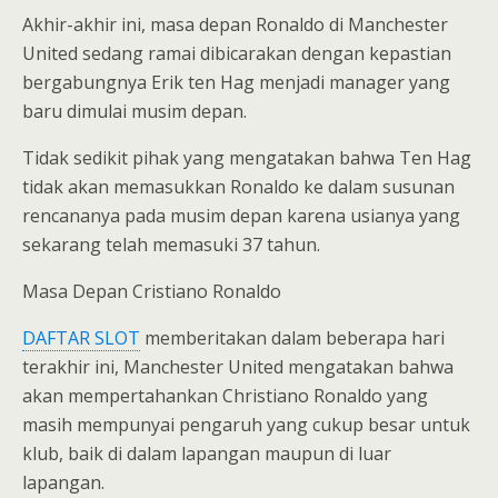
Akhir-akhir ini, masa depan Ronaldo di Manchester
United sedang ramai dibicarakan dengan kepastian
bergabungnya Erik ten Hag menjadi manager yang
baru dimulai musim depan.
Tidak sedikit pihak yang mengatakan bahwa Ten Hag
tidak akan memasukkan Ronaldo ke dalam susunan
rencananya pada musim depan karena usianya yang
sekarang telah memasuki 37 tahun.
Masa Depan Cristiano Ronaldo
DAFTAR SLOT
memberitakan dalam beberapa hari
terakhir ini, Manchester United mengatakan bahwa
akan mempertahankan Christiano Ronaldo yang
masih mempunyai pengaruh yang cukup besar untuk
klub, baik di dalam lapangan maupun di luar
lapangan.