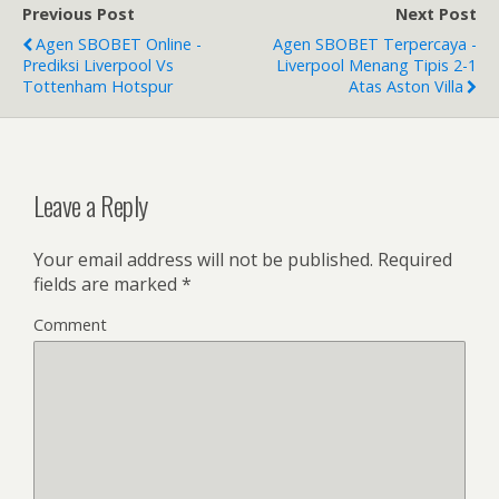
b
er
e
Previous Post
Next Post
o
Agen SBOBET Online -
Agen SBOBET Terpercaya -
o
Prediksi Liverpool Vs
Liverpool Menang Tipis 2-1
Tottenham Hotspur
Atas Aston Villa
k
Leave a Reply
Your email address will not be published.
Required
fields are marked
*
Comment