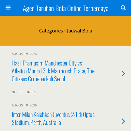
Agen Taruhan Bola Online Terpercaya
Categories ›
Jadwal Bola
AUGUST 9, 2026
Hasil Pramusim Manchester City vs
Atletico Madrid 3-1: Marmoush Brace, The
Citizens Comeback di Seoul
NO RESPONSES
AUGUST 8, 2026
Inter Milan Kalahkan Juventus 2-1 di Optus
Stadium, Perth, Australia