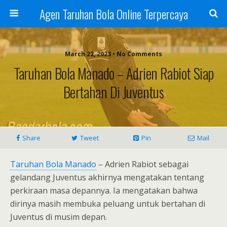
Agen Taruhan Bola Online Terpercaya
March 22, 2023 • No Comments
Taruhan Bola Manado – Adrien Rabiot Siap
Bertahan Di Juventus
Share
Tweet
Pin
Mail
Taruhan Bola Manado
– Adrien Rabiot sebagai
gelandang Juventus akhirnya mengatakan tentang
perkiraan masa depannya. Ia mengatakan bahwa
dirinya masih membuka peluang untuk bertahan di
Juventus di musim depan.