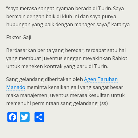
“saya merasa sangat nyaman berada di Turin. Saya
bermain dengan baik di klub ini dan saya punya
hubungan yang baik dengan manager saya,” katanya.
Faktor Gaji
Berdasarkan berita yang beredar, terdapat satu hal
yang membuat Juventus enggan meyakinkan Rabiot
untuk meneken kontrak yang baru di Turin.
Sang gelandang diberitakan oleh
Agen Taruhan
Manado
meminta kenaikan gaji yang sangat besar
maka manajemen Juventus merasa kesulitan untuk
memenuhi permintaan sang gelandang. (ss)
F
T
S
ac
w
h
e
itt
ar