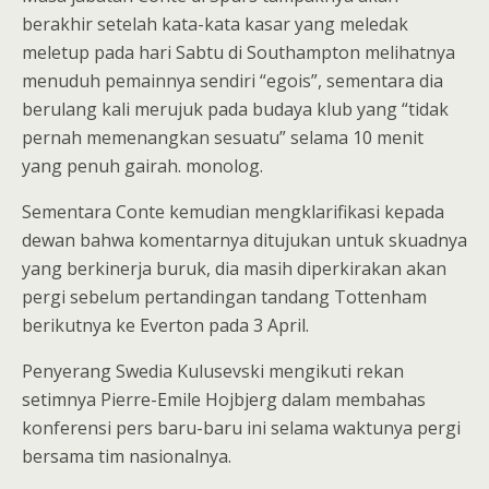
berakhir setelah kata-kata kasar yang meledak
meletup pada hari Sabtu di Southampton melihatnya
menuduh pemainnya sendiri “egois”, sementara dia
berulang kali merujuk pada budaya klub yang “tidak
pernah memenangkan sesuatu” selama 10 menit
yang penuh gairah. monolog.
Sementara Conte kemudian mengklarifikasi kepada
dewan bahwa komentarnya ditujukan untuk skuadnya
yang berkinerja buruk, dia masih diperkirakan akan
pergi sebelum pertandingan tandang Tottenham
berikutnya ke Everton pada 3 April.
Penyerang Swedia Kulusevski mengikuti rekan
setimnya Pierre-Emile Hojbjerg dalam membahas
konferensi pers baru-baru ini selama waktunya pergi
bersama tim nasionalnya.