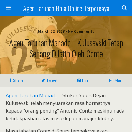
Agen Taruhan Bola Online Terpercaya
March 22, 2023 • No Comments
Agen Taruhan Manado – Kulusevski Tetap
Senang Dilatih Oleh Conte
Share
Tweet
Pin
Mail
Agen Taruhan Manado
– Striker Spurs Dejan
Kulusevski telah menyuarakan rasa hormatnya
kepada “orang penting” Antonio Conte meskipun ada
ketidakpastian atas masa depan manajer klubnya.
Masa jabatan Conte di Spurs tampaknya akan