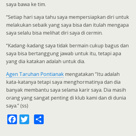
saya bawa ke tim.
“Setiap hari saya tahu saya mempersiapkan diri untuk
melakukan sebaik yang saya bisa dan itulah mengapa
saya selalu bisa melihat diri saya di cermin.
“Kadang-kadang saya tidak bermain cukup bagus dan
saya bisa bertanggung jawab untuk itu, tetapi apa
yang dia katakan adalah untuk dia.
Agen Taruhan Pontianak
mengatakan “Itu adalah
kata-katanya tetapi saya menghormatinya dan dia
banyak membantu saya selama karir saya. Dia masih
orang yang sangat penting di klub kami dan di dunia
saya.” (ss)
F
T
S
ac
w
h