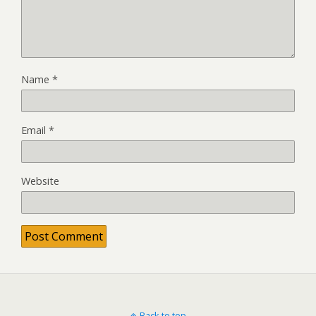
Name
*
Email
*
Website
Back to top