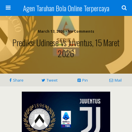
Agen Taruhan Bola Online Terpercaya
March 13, 2026 • No Comments
Prediksi Udinese Vs Juventus, 15 Maret
2026
Share
Tweet
Pin
Mail