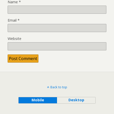
Name
*
Email
*
Website
Back to top
Mobile
Desktop