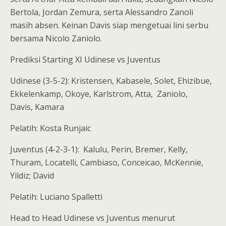
Bertola, Jordan Zemura, serta Alessandro Zanoli
masih absen. Keinan Davis siap mengetuai lini serbu
bersama Nicolo Zaniolo.
Prediksi Starting XI Udinese vs Juventus
Udinese (3-5-2): Kristensen, Kabasele, Solet, Ehizibue,
Ekkelenkamp, Okoye, Karlstrom, Atta, Zaniolo,
Davis, Kamara
Pelatih: Kosta Runjaic
Juventus (4-2-3-1): Kalulu, Perin, Bremer, Kelly,
Thuram, Locatelli, Cambiaso, Conceicao, McKennie,
Yildiz; David
Pelatih: Luciano Spalletti
Head to Head Udinese vs Juventus menurut