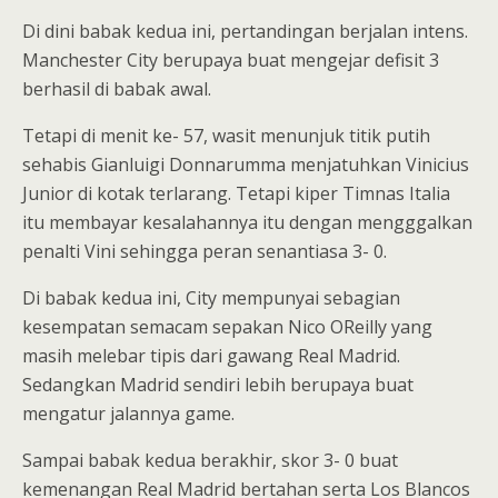
Di dini babak kedua ini, pertandingan berjalan intens.
Manchester City berupaya buat mengejar defisit 3
berhasil di babak awal.
Tetapi di menit ke- 57, wasit menunjuk titik putih
sehabis Gianluigi Donnarumma menjatuhkan Vinicius
Junior di kotak terlarang. Tetapi kiper Timnas Italia
itu membayar kesalahannya itu dengan mengggalkan
penalti Vini sehingga peran senantiasa 3- 0.
Di babak kedua ini, City mempunyai sebagian
kesempatan semacam sepakan Nico OReilly yang
masih melebar tipis dari gawang Real Madrid.
Sedangkan Madrid sendiri lebih berupaya buat
mengatur jalannya game.
Sampai babak kedua berakhir, skor 3- 0 buat
kemenangan Real Madrid bertahan serta Los Blancos