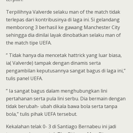
Terpilihnya Valverde selaku man of the match tidak
terlepas dari kontribusinya di laga ini. Si gelandang
memborong 3 berhasil ke gawang Manchester City
sehingga dia dinilai layak dinobatkan selaku man of
the match tipe UEFA.
” Tidak hanya dia mencetak hattrick yang luar biasa,
ia( Valverde) tampak dengan dinamis serta
pengambilan keputusannya sangat bagus di laga ini,”
tulis panel UEFA.
” Ia sangat bagus dalam menghubungkan lini
pertahanan serta pula lini serbu. Dia bermain dengan
tidak berubah- ubah dikala bawa bola serta tanpa
bola,” tulis pihak UEFA tersebut.
Kekalahan telak 0- 3 di Santiago Bernabeu ini jadi