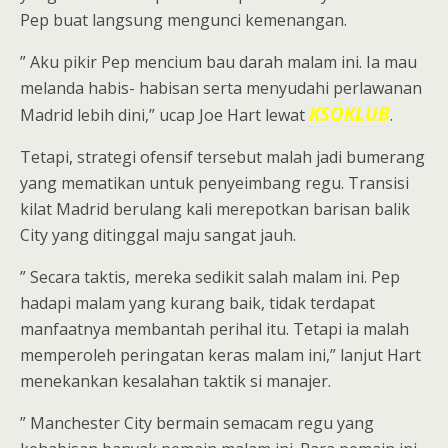
Pep buat langsung mengunci kemenangan.
” Aku pikir Pep mencium bau darah malam ini. Ia mau
melanda habis- habisan serta menyudahi perlawanan
KSOKLUB
Madrid lebih dini,” ucap Joe Hart lewat
.
Tetapi, strategi ofensif tersebut malah jadi bumerang
yang mematikan untuk penyeimbang regu. Transisi
kilat Madrid berulang kali merepotkan barisan balik
City yang ditinggal maju sangat jauh.
” Secara taktis, mereka sedikit salah malam ini. Pep
hadapi malam yang kurang baik, tidak terdapat
manfaatnya membantah perihal itu. Tetapi ia malah
memperoleh peringatan keras malam ini,” lanjut Hart
menekankan kesalahan taktik si manajer.
” Manchester City bermain semacam regu yang