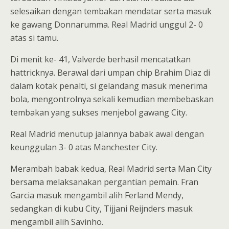
selesaikan dengan tembakan mendatar serta masuk
ke gawang Donnarumma. Real Madrid unggul 2- 0
atas si tamu.
Di menit ke- 41, Valverde berhasil mencatatkan
hattricknya. Berawal dari umpan chip Brahim Diaz di
dalam kotak penalti, si gelandang masuk menerima
bola, mengontrolnya sekali kemudian membebaskan
tembakan yang sukses menjebol gawang City.
Real Madrid menutup jalannya babak awal dengan
keunggulan 3- 0 atas Manchester City.
Merambah babak kedua, Real Madrid serta Man City
bersama melaksanakan pergantian pemain. Fran
Garcia masuk mengambil alih Ferland Mendy,
sedangkan di kubu City, Tijjani Reijnders masuk
mengambil alih Savinho.