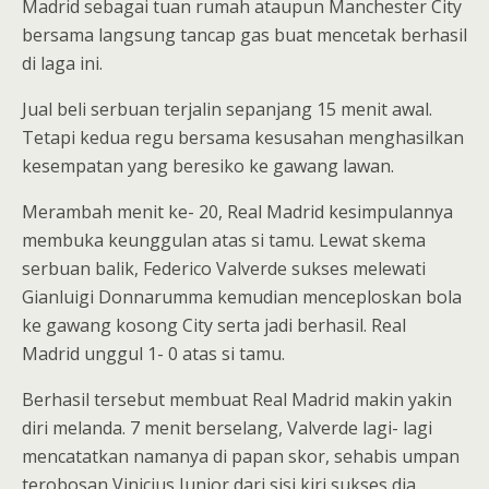
Madrid sebagai tuan rumah ataupun Manchester City
bersama langsung tancap gas buat mencetak berhasil
di laga ini.
Jual beli serbuan terjalin sepanjang 15 menit awal.
Tetapi kedua regu bersama kesusahan menghasilkan
kesempatan yang beresiko ke gawang lawan.
Merambah menit ke- 20, Real Madrid kesimpulannya
membuka keunggulan atas si tamu. Lewat skema
serbuan balik, Federico Valverde sukses melewati
Gianluigi Donnarumma kemudian menceploskan bola
ke gawang kosong City serta jadi berhasil. Real
Madrid unggul 1- 0 atas si tamu.
Berhasil tersebut membuat Real Madrid makin yakin
diri melanda. 7 menit berselang, Valverde lagi- lagi
mencatatkan namanya di papan skor, sehabis umpan
terobosan Vinicius Junior dari sisi kiri sukses dia