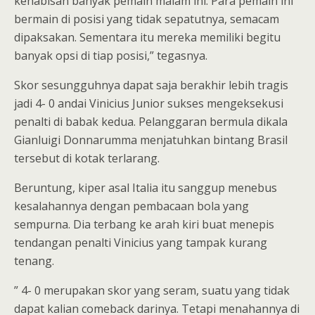
kehabisan banyak pemain malam ini. Para pemain ini
bermain di posisi yang tidak sepatutnya, semacam
dipaksakan. Sementara itu mereka memiliki begitu
banyak opsi di tiap posisi,” tegasnya.
Skor sesungguhnya dapat saja berakhir lebih tragis
jadi 4- 0 andai Vinicius Junior sukses mengeksekusi
penalti di babak kedua. Pelanggaran bermula dikala
Gianluigi Donnarumma menjatuhkan bintang Brasil
tersebut di kotak terlarang.
Beruntung, kiper asal Italia itu sanggup menebus
kesalahannya dengan pembacaan bola yang
sempurna. Dia terbang ke arah kiri buat menepis
tendangan penalti Vinicius yang tampak kurang
tenang.
” 4- 0 merupakan skor yang seram, suatu yang tidak
dapat kalian comeback darinya. Tetapi menahannya di