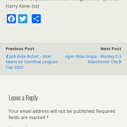
Harry Kane. (ss)
F
T
S
ac
w
h
e
itt
ar
b
er
e
Previous Post
Next Post
o
Judi Bola Ibcbet - Inter
Agen Bola Eropa - Burnley 0-3
o
Miami Ke Semifinal Leagues
Manchester City
Cup 2023
k
Leave a Reply
Your email address will not be published.
Required
fields are marked
*