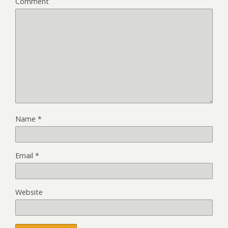
Comment
Name
*
Email
*
Website