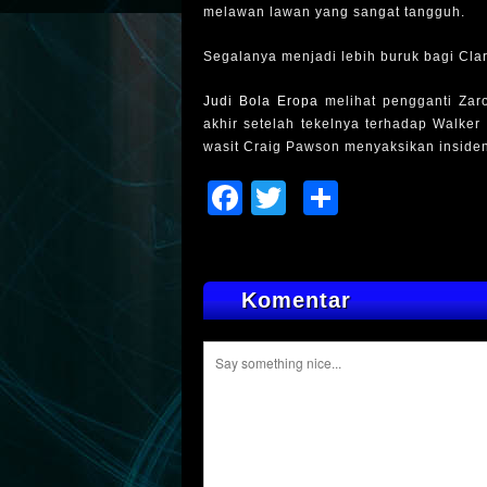
melawan lawan yang sangat tangguh.
Segalanya menjadi lebih buruk bagi Cla
Judi Bola Eropa
melihat pengganti Zaro
akhir setelah tekelnya terhadap Walker 
wasit Craig Pawson menyaksikan insiden 
Facebook
Twitter
Share
Komentar