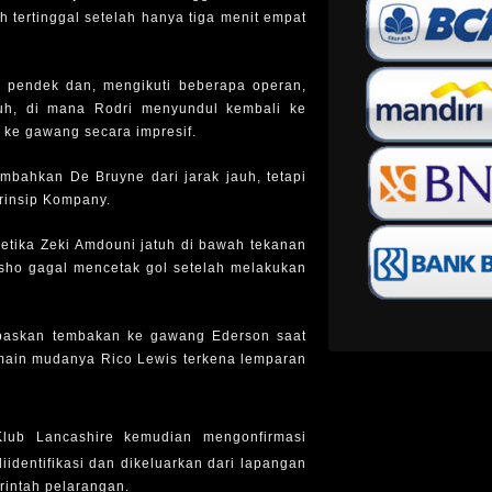
h tertinggal setelah hanya tiga menit empat
 pendek dan, mengikuti beberapa operan,
uh, di mana Rodri menyundul kembali ke
ke gawang secara impresif.
ambahkan De Bruyne dari jarak jauh, tetapi
rinsip Kompany.
etika Zeki Amdouni jatuh di bawah tekanan
sho gagal mencetak gol setelah melakukan
paskan tembakan ke gawang Ederson saat
main mudanya Rico Lewis terkena lemparan
ub Lancashire kemudian mengonfirmasi
iidentifikasi dan dikeluarkan dari lapangan
rintah pelarangan.