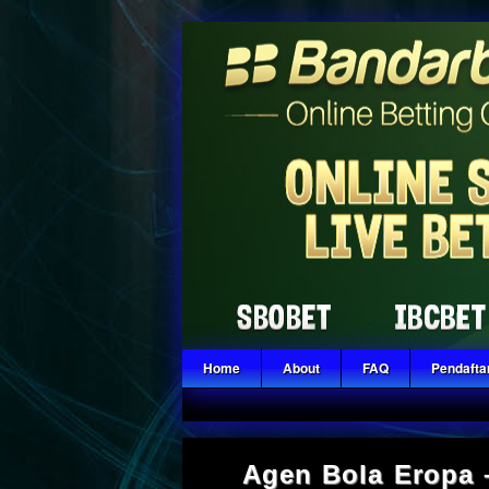
Home
About
FAQ
Pendafta
Agen Bola Eropa 