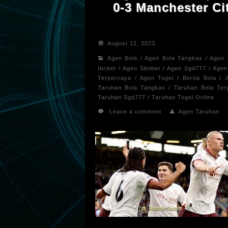
0-3 Manchester Ci
August 12, 2023
Agen Bola
/
Agen Bola Tangkas
/
Agen 
Ibcbet
/
Agen Sbobet
/
Agen Sgd777
/
Agen
Terpercaya
/
Agen Togel
/
Berita Bola
/
Taruhan Bola Tangkas
/
Taruhan Bola Ter
Taruhan Sgd777
/
Taruhan Togel Online
Leave a comment
Agen Taruhan