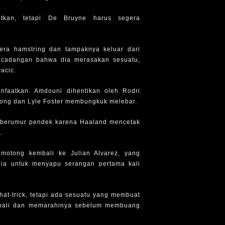
utkan, tetapi De Bruyne harus segera
dera hamstring dan tampaknya keluar dari
u cadangan bahwa dia merasakan sesuatu,
acic.
faatkan. Amdouni dihentikan oleh Rodri
ong dan Lyle Foster membungkuk melebar.
t berumur pendek karena Haaland mencetak
.
motong kembali ke Julian Alvarez, yang
ia untuk menyapu serangan pertama kali
hat-trick, tetapi ada sesuatu yang membuat
mbali dan memarahinya sebelum membuang