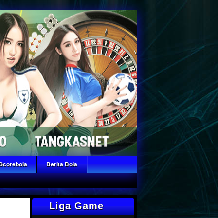
Scorebola
Berita Bola
Liga Game