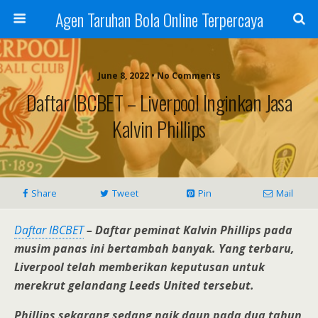
Agen Taruhan Bola Online Terpercaya
June 8, 2022 • No Comments
Daftar IBCBET – Liverpool Inginkan Jasa
Kalvin Phillips
Share
Tweet
Pin
Mail
Daftar IBCBET
– Daftar peminat Kalvin Phillips pada
musim panas ini bertambah banyak. Yang terbaru,
Liverpool telah memberikan keputusan untuk
merekrut gelandang Leeds United tersebut.
Phillips sekarang sedang naik daun pada dua tahun