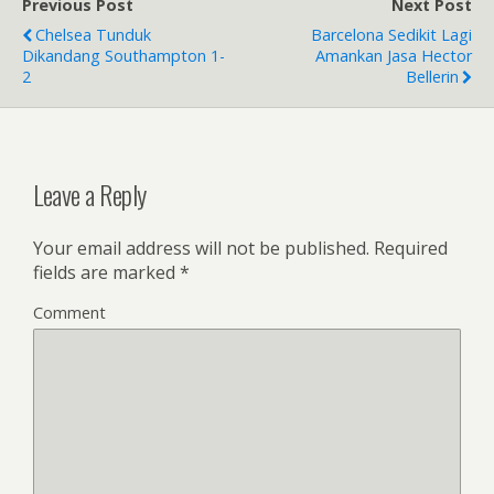
Previous Post
Next Post
o
Chelsea Tunduk
Barcelona Sedikit Lagi
o
Dikandang Southampton 1-
Amankan Jasa Hector
2
Bellerin
k
Leave a Reply
Your email address will not be published.
Required
fields are marked
*
Comment