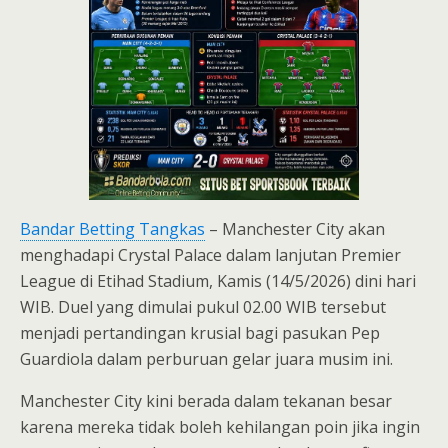
Bandar Betting Tangkas
– Manchester City akan
menghadapi Crystal Palace dalam lanjutan Premier
League di Etihad Stadium, Kamis (14/5/2026) dini hari
WIB. Duel yang dimulai pukul 02.00 WIB tersebut
menjadi pertandingan krusial bagi pasukan Pep
Guardiola dalam perburuan gelar juara musim ini.
Manchester City kini berada dalam tekanan besar
karena mereka tidak boleh kehilangan poin jika ingin