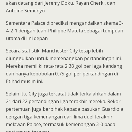
akan datang dari Jeremy Doku, Rayan Cherki, dan
Antoine Semenyo.
Sementara Palace diprediksi mengandalkan skema 3-
4-2-1 dengan Jean-Philippe Mateta sebagai tumpuan
utama di lini depan.
Secara statistik, Manchester City tetap lebih
diunggulkan untuk memenangkan pertandingan ini.
Mereka memiliki rata-rata 2,38 gol per laga kandang
dan hanya kebobolan 0,75 gol per pertandingan di
Etihad musim ini.
Selain itu, City juga tercatat tidak terkalahkan dalam
21 dari 22 pertandingan liga terakhir mereka. Rekor
pertemuan juga berpihak kepada pasukan Guardiola
dengan tiga kemenangan dari lima duel terakhir
melawan Palace, termasuk kemenangan 3-0 pada
pertemuan terbaru.