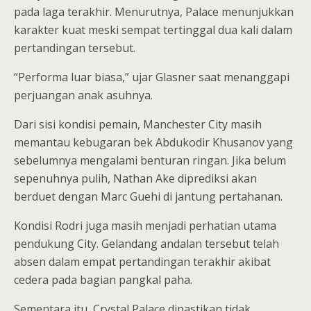
pada laga terakhir. Menurutnya, Palace menunjukkan
karakter kuat meski sempat tertinggal dua kali dalam
pertandingan tersebut.
“Performa luar biasa,” ujar Glasner saat menanggapi
perjuangan anak asuhnya.
Dari sisi kondisi pemain, Manchester City masih
memantau kebugaran bek Abdukodir Khusanov yang
sebelumnya mengalami benturan ringan. Jika belum
sepenuhnya pulih, Nathan Ake diprediksi akan
berduet dengan Marc Guehi di jantung pertahanan.
Kondisi Rodri juga masih menjadi perhatian utama
pendukung City. Gelandang andalan tersebut telah
absen dalam empat pertandingan terakhir akibat
cedera pada bagian pangkal paha.
Sementara itu, Crystal Palace dipastikan tidak