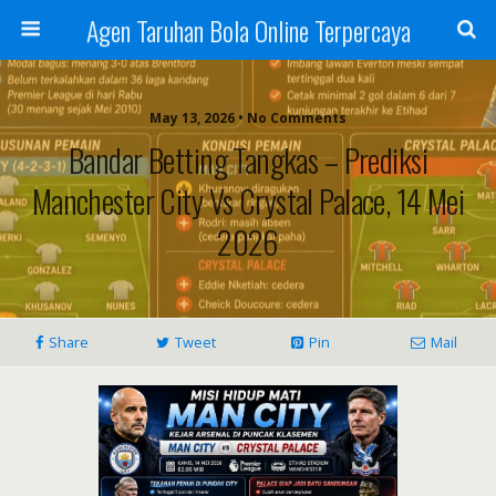
Agen Taruhan Bola Online Terpercaya
May 13, 2026 • No Comments
Bandar Betting Tangkas – Prediksi
Manchester City Vs Crystal Palace, 14 Mei
2026
Share
Tweet
Pin
Mail