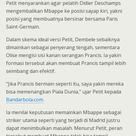
Petit menyarankan agar pelatih Didier Deschamps
mengembalikan Mbappe ke posisi sayap kiri, yakni
posisi yang membuatnya bersinar bersama Paris
Saint-Germain.
Dalam skema ideal versi Petit, Dembele sebaiknya
dimainkan sebagai penyerang tengah, sementara
Olise mengisi sisi kanan serangan Prancis. Ia yakin
formasi tersebut akan membuat Prancis tampil lebih
seimbang dan efektif.
“Jika Prancis bermain seperti itu, saya yakin mereka
bisa memenangkan Piala Dunia,” ujar Petit kepada
Bandarbola.com
.
Ia menilai keputusan memainkan Mbappe sebagai
striker utama seperti yang terjadi di Madrid justru
dapat menimbulkan masalah. Menurut Petit, peran
tersebut membuat Mbappe tidak bisa tampil