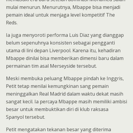
mulai menurun. Menurutnya, Mbappe bisa menjadi
pemain ideal untuk menjaga level kompetitif The
Reds.
Ia juga menyoroti performa Luis Diaz yang dianggap
belum sepenuhnya konsisten sebagai pengganti
utama di lini depan Liverpool. Karena itu, kehadiran
Mbappe dinilai bisa memberikan dimensi baru dalam
permainan tim asal Merseyside tersebut.
Meski membuka peluang Mbappe pindah ke Inggris,
Petit tetap menilai kemungkinan sang pemain
meninggalkan Real Madrid dalam waktu dekat masih
sangat kecil. Ia percaya Mbappe masih memiliki ambisi
besar untuk membuktikan diri di klub raksasa
Spanyol tersebut.
Petit mengatakan tekanan besar yang diterima