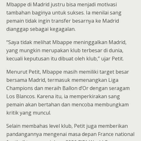
Mbappe di Madrid justru bisa menjadi motivasi
tambahan baginya untuk sukses. Ia menilai sang
pemain tidak ingin transfer besarnya ke Madrid
dianggap sebagai kegagalan.
“Saya tidak melihat Mbappe meninggalkan Madrid,
yang mungkin merupakan klub terbesar di dunia,
kecuali keputusan itu dibuat oleh klub,” ujar Petit.
Menurut Petit, Mbappe masih memiliki target besar
bersama Madrid, termasuk memenangkan Liga
Champions dan meraih Ballon d’Or dengan seragam
Los Blancos. Karena itu, ia memperkirakan sang
pemain akan bertahan dan mencoba membungkam
kritik yang muncul.
Selain membahas level klub, Petit juga memberikan
pandangannya mengenai masa depan France national