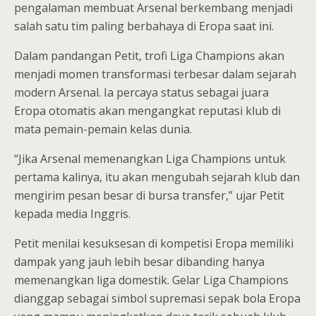
pengalaman membuat Arsenal berkembang menjadi
salah satu tim paling berbahaya di Eropa saat ini.
Dalam pandangan Petit, trofi Liga Champions akan
menjadi momen transformasi terbesar dalam sejarah
modern Arsenal. Ia percaya status sebagai juara
Eropa otomatis akan mengangkat reputasi klub di
mata pemain-pemain kelas dunia.
“Jika Arsenal memenangkan Liga Champions untuk
pertama kalinya, itu akan mengubah sejarah klub dan
mengirim pesan besar di bursa transfer,” ujar Petit
kepada media Inggris.
Petit menilai kesuksesan di kompetisi Eropa memiliki
dampak yang jauh lebih besar dibanding hanya
memenangkan liga domestik. Gelar Liga Champions
dianggap sebagai simbol supremasi sepak bola Eropa