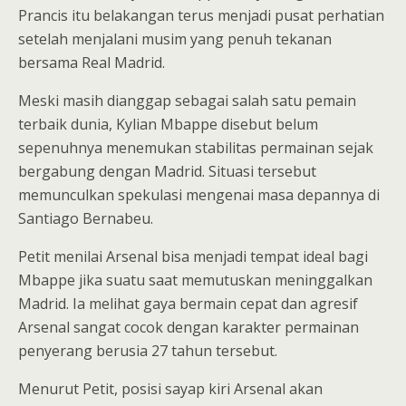
Prancis itu belakangan terus menjadi pusat perhatian
setelah menjalani musim yang penuh tekanan
bersama Real Madrid.
Meski masih dianggap sebagai salah satu pemain
terbaik dunia, Kylian Mbappe disebut belum
sepenuhnya menemukan stabilitas permainan sejak
bergabung dengan Madrid. Situasi tersebut
memunculkan spekulasi mengenai masa depannya di
Santiago Bernabeu.
Petit menilai Arsenal bisa menjadi tempat ideal bagi
Mbappe jika suatu saat memutuskan meninggalkan
Madrid. Ia melihat gaya bermain cepat dan agresif
Arsenal sangat cocok dengan karakter permainan
penyerang berusia 27 tahun tersebut.
Menurut Petit, posisi sayap kiri Arsenal akan