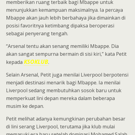
memberikan ruang terbaik bagi Mbappe untuk
menunjukkan kemampuan maksimalnya. Ia percaya
Mbappe akan jauh lebih berbahaya jika dimainkan di
posisi favoritnya ketimbang dipaksa beroperasi
sebagai penyerang tengah.
“Arsenal tentu akan senang memiliki Mbappe. Dia
akan sangat sempurna bermain di sisi kiri,” kata Petit
KSOKLUB
kepada
.
Selain Arsenal, Petit juga menilai Liverpool berpotensi
menjadi destinasi menarik bagi Mbappe. Ia menilai
Liverpool sedang membutuhkan sosok baru untuk
memperkuat lini depan mereka dalam beberapa
musim ke depan.
Petit melihat adanya kemungkinan perubahan besar
di lini serang Liverpool, terutama jika klub mulai
memasuki era baru setelah dominasi Mohamed Salah