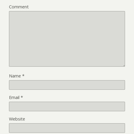
Comment
Name
*
Email
*
Website