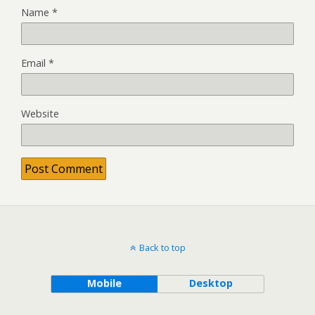
Name
*
Email
*
Website
Back to top
Mobile
Desktop