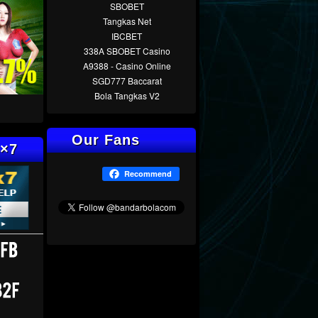
SBOBET
Tangkas Net
IBCBET
338A SBOBET Casino
A9388 - Casino Online
SGD777 Baccarat
Bola Tangkas V2
Our Fans
4×7
Recommend