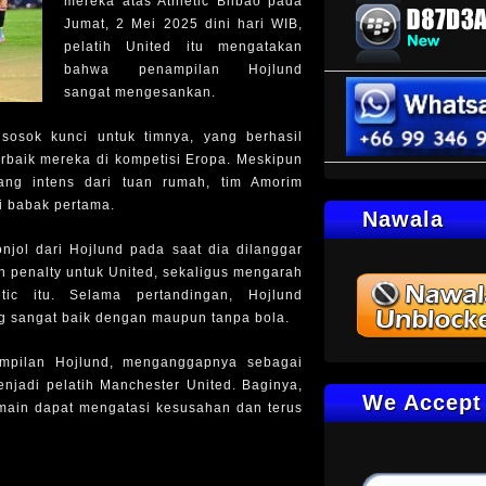
mereka atas Athletic Bilbao pada
Jumat, 2 Mei 2025 dini hari WIB,
pelatih United itu mengatakan
bahwa penampilan Hojlund
sangat mengesankan.
 sosok kunci untuk timnya, yang berhasil
erbaik mereka di kompetisi Eropa. Meskipun
ng intens dari tuan rumah, tim Amorim
di babak pertama.
Nawala
njol dari Hojlund pada saat dia dilanggar
h penalty untuk United, sekaligus mengarah
ic itu. Selama pertandingan, Hojlund
g sangat baik dengan maupun tanpa bola.
mpilan Hojlund, menganggapnya sebagai
enjadi pelatih Manchester United. Baginya,
We Accept
main dapat mengatasi kesusahan dan terus