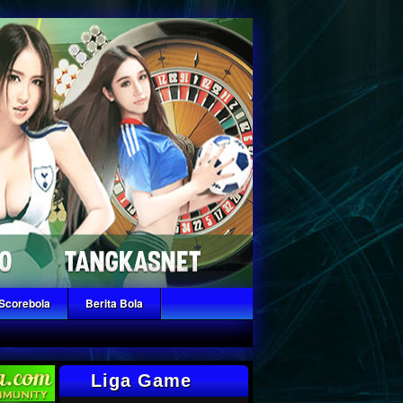
Scorebola
Berita Bola
Liga Game