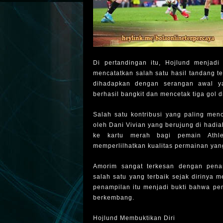
Di pertandingan itu, Hojlund menjadi
mencatatkan salah satu hasil tandang t
dihadapkan dengan serangan awal ya
berhasil bangkit dan mencetak tiga gol 
Salah satu kontribusi yang paling meno
oleh Dani Vivian yang berujung di hadia
ke kartu merah bagi pemain Athlet
memperlilhatkan kualitas permainan yan
Amorim sangat terkesan dengan pena
salah satu yang terbaik sejak dirinya m
penampilan itu menjadi bukti bahwa pe
berkembang.
Hojlund Membuktikan Diri