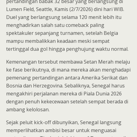
pertandingan babak 32 besar yang berlangsung di
Lumen Field, Seattle, Kamis (2/7/2026) dini hari WIB.
Duel yang berlangsung selama 120 menit lebih itu
menghadirkan salah satu comeback paling
spektakuler sepanjang turnamen, setelah Belgia
mampu membalikkan keadaan meski sempat
tertinggal dua gol hingga penghujung waktu normal.
Kemenangan tersebut membawa Setan Merah melaju
ke fase berikutnya, di mana mereka akan menghadapi
pemenang pertandingan antara Amerika Serikat dan
Bosnia dan Herzegovina. Sebaliknya, Senegal harus
mengakhiri perjalanan mereka di Piala Dunia 2026
dengan penuh kekecewaan setelah sempat berada di
ambang kelolosan.
Sejak peluit kick-off dibunyikan, Senegal langsung
memperlihatkan ambisi besar untuk menguasai