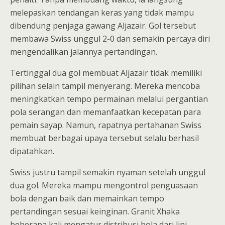
melepaskan tendangan keras yang tidak mampu
dibendung penjaga gawang Aljazair. Gol tersebut
membawa Swiss unggul 2-0 dan semakin percaya diri
mengendalikan jalannya pertandingan.
Tertinggal dua gol membuat Aljazair tidak memiliki
pilihan selain tampil menyerang. Mereka mencoba
meningkatkan tempo permainan melalui pergantian
pola serangan dan memanfaatkan kecepatan para
pemain sayap. Namun, rapatnya pertahanan Swiss
membuat berbagai upaya tersebut selalu berhasil
dipatahkan.
Swiss justru tampil semakin nyaman setelah unggul
dua gol. Mereka mampu mengontrol penguasaan
bola dengan baik dan memainkan tempo
pertandingan sesuai keinginan. Granit Xhaka
beberapa kali mengatur distribusi bola dari lini