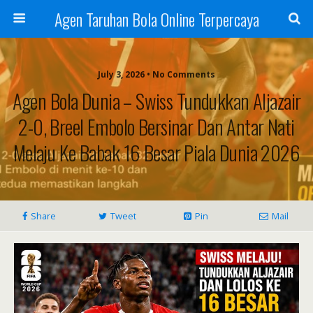
Agen Taruhan Bola Online Terpercaya
July 3, 2026 • No Comments
Agen Bola Dunia – Swiss Tundukkan Aljazair
2-0, Breel Embolo Bersinar Dan Antar Nati
Melaju Ke Babak 16 Besar Piala Dunia 2026
Share
Tweet
Pin
Mail