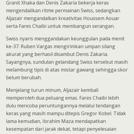
Granit Xhaka dan Denis Zakaria bekerja keras
mengendalikan ritme permainan Swiss, sedangkan
Aljazair mengandalkan kreativitas Houssem Aouar
serta Fares Chaibi untuk membangun serangan.
Swiss nyaris menggandakan keunggulan pada menit
ke-37. Ruben Vargas mengirimkan umpan silang
akurat yang berhasil disambut Denis Zakaria.
Sayangnya, sundulan gelandang Swiss tersebut masih
melambung tipis di atas mistar gawang sehingga skor
belum berubah.
Menjelang turun minum, Aljazair kembali
memperoleh dua peluang emas. Fares Chaibi lebih
dulu mencoba peruntungannya melalui tendangan
keras yang masih mampu ditepis Gregor Kobel. Tidak
lama kemudian, Ibrahim Maza mendapatkan
kesempatan dari jarak dekat, tetapi penyelesaian