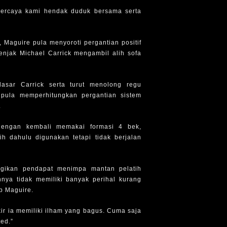
percaya kami hendak duduk bersama serta
 Maguire pula menyoroti pergantian positif
enjak Michael Carrick mengambil alih sofa
dasar Carrick serta turut menolong regu
 pula memperhitungkan pergantian sistem
.
dengan kembali memakai formasi 4 bek,
h dahulu digunakan tetapi tidak berjalan
agikan pendapat menimpa mantan pelatih
nya tidak memiliki banyak perihal kurang
p Maguire.
ir ia memiliki ilham yang bagus. Cuma saja
ted.”