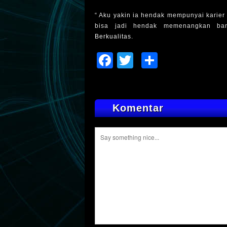
“ Aku yakin ia hendak mempunyai karier y
bisa jadi hendak memenangkan ba
Berkualitas
.
Facebook
Twitter
Share
Komentar