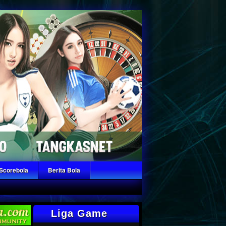
Scorebola
Berita Bola
Liga Game