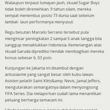
Walaupun terpaut lumayan jauh, skuad Sugar Boyz
tidak boleh diremehkan. 9 tahun silam, mereka
sempat menembus posisi 73 dunia saat sebelum
lambat- laun performanya menyusut.
Regu besutan Marcelo Serrano tersebut pula
mengincar peningkatan 2 sampai 5 anak tangga bila
sanggup menaklukkan Indonesia. Kemenangan atas
skuad Garuda diprediksi hendak membagikan mereka
bonus sebesar 6, 03 poin.
Kunjungan ke Jakarta ini disambut dengan
antusiasme yang sangat besar oleh kubu lawan.
Asisten pelatih Saint Kitts&amp; Nevis, Jamal Jeffers,
mengutarakan semangatnya dalam menyongsong
FIFA Series. Dia melaporkan sudah lama menantikan
peluang berharga semacam ini.