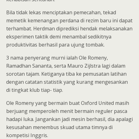
Bila tidak lekas menciptakan pemecahan, tekad
memetik kemenangan perdana di rezim baru ini dapat
terhambat. Herdman diprediksi hendak melaksanakan
eksperimen taktik demi menambal sedikitnya
produktivitas berhasil para ujung tombak.
3 nama penyerang murni ialah Ole Romeny,
Ramadhan Sananta, serta Mauro Zijlstra lagi dalam
sorotan tajam. Ketiganya tiba ke pemusatan latihan
dengan catatan statistik yang kurang mengesankan
di tingkat klub tiap- tiap.
Ole Romeny yang bermain buat Oxford United masih
berjuang memperoleh menit bermain reguler pasca
hadapi luka. Jangankan jadi mesin berhasil, dia apalagi
kesusahan menembus skuad utama timnya di
kompetisi Inggris.