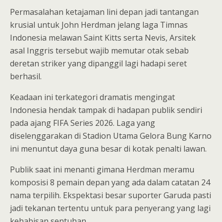
Permasalahan ketajaman lini depan jadi tantangan
krusial untuk John Herdman jelang laga Timnas
Indonesia melawan Saint Kitts serta Nevis, Arsitek
asal Inggris tersebut wajib memutar otak sebab
deretan striker yang dipanggil lagi hadapi seret
berhasil.
Keadaan ini terkategori dramatis mengingat
Indonesia hendak tampak di hadapan publik sendiri
pada ajang FIFA Series 2026. Laga yang
diselenggarakan di Stadion Utama Gelora Bung Karno
ini menuntut daya guna besar di kotak penalti lawan.
Publik saat ini menanti gimana Herdman meramu
komposisi 8 pemain depan yang ada dalam catatan 24
nama terpilih. Ekspektasi besar suporter Garuda pasti
jadi tekanan tertentu untuk para penyerang yang lagi
kehabisan sentuhan.