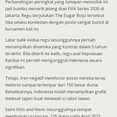
Perbandingan peringkat yang lumayan mencolok ini
jadi bumbu menarik jelang duel FIFA Series 2026 di
Jakarta. Regu berjulukan The Sugar Boyz tersebut
tiba selaku kontestan dengan posisi sangat buncit di
turnamen kali ini.
Latar balik kedua regu sesungguhnya pernah
menampilkan dinamika yang kontras dalam 5 tahun
terakhir. Bila ditarik ke balik, regu asal Kepulauan
Karibia ini pernah mengungguli Indonesia secara
signifikan.
Tetapi, tren negatif memforsir posisi mereka terus
melorot sampai terlempar dari 150 besar dunia.
Kebalikannya, Indonesia malah menampilkan grafik
melesat tajam buat melewati si calon lawan.
Saint Kitts and Nevis sesungguhnya sempat
menduduki urutan ke- 135 dunia pada April 2021