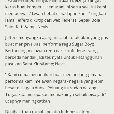
” Pada kesimpulannya, kami sudah bekerja sangat
keras buat kompetisi semacam ini serta saat ini kami
mempunyai 2 lawan hebat di hadapan kami,” ungkap
Jamal Jeffers dikutip dari web Federasi Sepak Bola
Saint Kitts&amp; Nevis.
Jeffers menyangka ajang ini ialah tolok ukur yang pas
buat mengevaluasi performa regu Sugar Boyz.
Bertanding melawan regu dari konfederasi yang
berbeda hendak jadi tes nyata untuk ketangguhan
pasukan Saint Kitts&amp; Nevis.
” Kami cuma menantikan buat memandang gimana
performa kami melawan negara- negara yang lebih
besar di segala dunia. Peluang itu sudah datang.
Tugas kita merupakan memakainya sebaik bisa jadi.”
ucapnya meningkatkan.
Di pihak tuan rumah, pelatih Indonesia, John