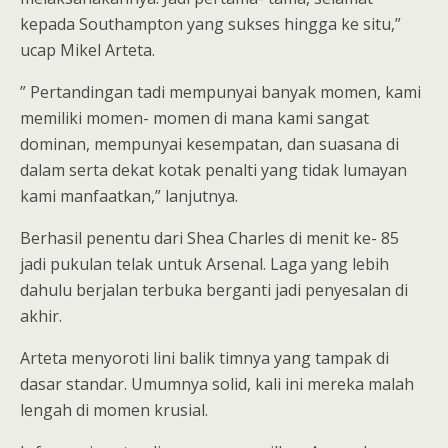
kepada Southampton yang sukses hingga ke situ,”
ucap Mikel Arteta.
” Pertandingan tadi mempunyai banyak momen, kami
memiliki momen- momen di mana kami sangat
dominan, mempunyai kesempatan, dan suasana di
dalam serta dekat kotak penalti yang tidak lumayan
kami manfaatkan,” lanjutnya.
Berhasil penentu dari Shea Charles di menit ke- 85
jadi pukulan telak untuk Arsenal. Laga yang lebih
dahulu berjalan terbuka berganti jadi penyesalan di
akhir.
Arteta menyoroti lini balik timnya yang tampak di
dasar standar. Umumnya solid, kali ini mereka malah
lengah di momen krusial.