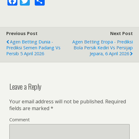
F
T
S
ac
w
h
e
itt
ar
b
er
e
Previous Post
Next Post
o
Agen Betting Dunia -
Agen Betting Eropa - Prediksi
o
Prediksi Semen Padang Vs
Bola Persik Kediri Vs Persijap
Persib 5 April 2026
Jepara, 6 April 2026
k
Leave a Reply
Your email address will not be published.
Required
fields are marked
*
Comment