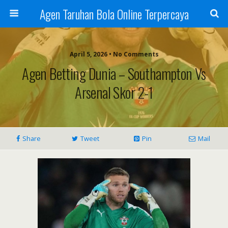
Agen Taruhan Bola Online Terpercaya
April 5, 2026 • No Comments
Agen Betting Dunia – Southampton Vs
Arsenal Skor 2-1
Share
Tweet
Pin
Mail