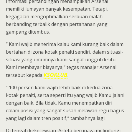
Informasi pertandingan menampilkan Arsenal
memiliki lumayan banyak kesempatan. Tetapi,
kegagalan mengoptimalkan serbuan malah
berbanding terbalik dengan pertahanan yang
gampang ditembus.
” Kami wajib menerima kalau kami kurang baik dalam
bertahan di zona kotak penalti sendiri, dalam situasi-
situasi yang umumnya kami sangat unggul di situ.
Kami membayar biayanya,” tegas manajer Arsenal
KSOKLUB
tersebut kepada
.
” 100 persen kami wajib lebih baik di kedua zona
kotak penalti, serta seperti itu yang wajib Kamu jalani
dengan baik. Bila tidak, Kamu menempatkan diri
dalam posisi yang sangat susah melawan regu bagus
yang lagi dalam tren positif,” tambahnya lagi.
Di tengah kekecewaan, Arteta berupaya melindungi