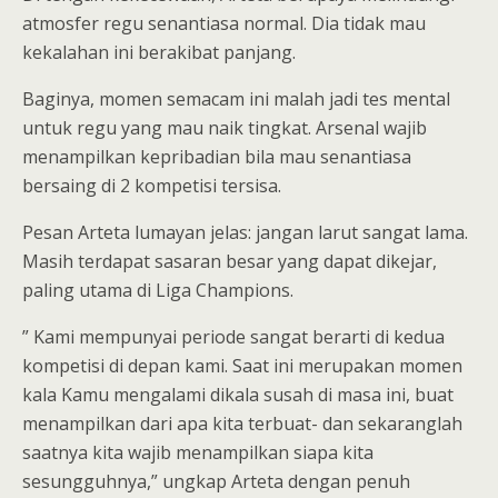
atmosfer regu senantiasa normal. Dia tidak mau
kekalahan ini berakibat panjang.
Baginya, momen semacam ini malah jadi tes mental
untuk regu yang mau naik tingkat. Arsenal wajib
menampilkan kepribadian bila mau senantiasa
bersaing di 2 kompetisi tersisa.
Pesan Arteta lumayan jelas: jangan larut sangat lama.
Masih terdapat sasaran besar yang dapat dikejar,
paling utama di Liga Champions.
” Kami mempunyai periode sangat berarti di kedua
kompetisi di depan kami. Saat ini merupakan momen
kala Kamu mengalami dikala susah di masa ini, buat
menampilkan dari apa kita terbuat- dan sekaranglah
saatnya kita wajib menampilkan siapa kita
sesungguhnya,” ungkap Arteta dengan penuh