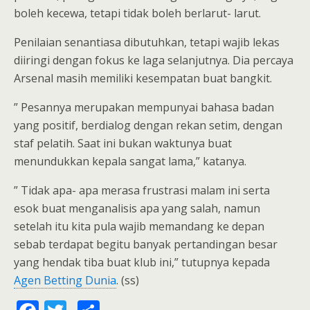
boleh kecewa, tetapi tidak boleh berlarut- larut.
Penilaian senantiasa dibutuhkan, tetapi wajib lekas
diiringi dengan fokus ke laga selanjutnya. Dia percaya
Arsenal masih memiliki kesempatan buat bangkit.
” Pesannya merupakan mempunyai bahasa badan
yang positif, berdialog dengan rekan setim, dengan
staf pelatih. Saat ini bukan waktunya buat
menundukkan kepala sangat lama,” katanya.
” Tidak apa- apa merasa frustrasi malam ini serta
esok buat menganalisis apa yang salah, namun
setelah itu kita pula wajib memandang ke depan
sebab terdapat begitu banyak pertandingan besar
yang hendak tiba buat klub ini,” tutupnya kepada
Agen Betting Dunia
. (ss)