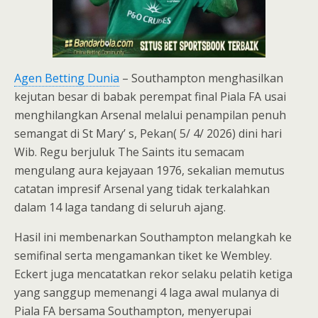
Agen Betting Dunia
– Southampton menghasilkan
kejutan besar di babak perempat final Piala FA usai
menghilangkan Arsenal melalui penampilan penuh
semangat di St Mary’ s, Pekan( 5/ 4/ 2026) dini hari
Wib. Regu berjuluk The Saints itu semacam
mengulang aura kejayaan 1976, sekalian memutus
catatan impresif Arsenal yang tidak terkalahkan
dalam 14 laga tandang di seluruh ajang.
Hasil ini membenarkan Southampton melangkah ke
semifinal serta mengamankan tiket ke Wembley.
Eckert juga mencatatkan rekor selaku pelatih ketiga
yang sanggup memenangi 4 laga awal mulanya di
Piala FA bersama Southampton, menyerupai