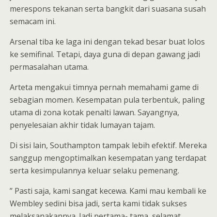
merespons tekanan serta bangkit dari suasana susah
semacam ini.
Arsenal tiba ke laga ini dengan tekad besar buat lolos
ke semifinal. Tetapi, daya guna di depan gawang jadi
permasalahan utama.
Arteta mengakui timnya pernah memahami game di
sebagian momen. Kesempatan pula terbentuk, paling
utama di zona kotak penalti lawan. Sayangnya,
penyelesaian akhir tidak lumayan tajam.
Di sisi lain, Southampton tampak lebih efektif. Mereka
sanggup mengoptimalkan kesempatan yang terdapat
serta kesimpulannya keluar selaku pemenang.
” Pasti saja, kami sangat kecewa. Kami mau kembali ke
Wembley sedini bisa jadi, serta kami tidak sukses
melaksanakannya. Jadi pertama- tama, selamat