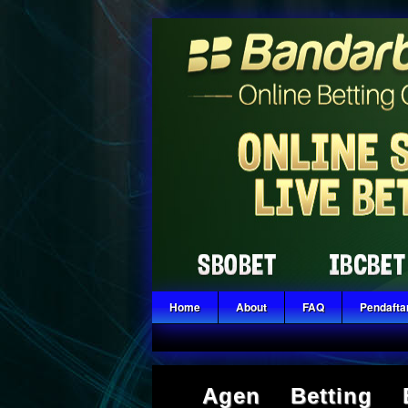
Home
About
FAQ
Pendafta
Agen Betting 