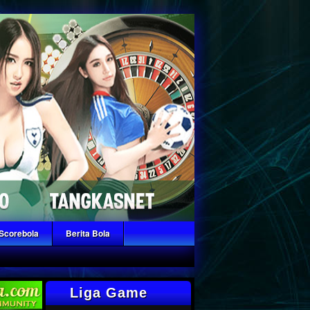
Scorebola
Berita Bola
Liga Game