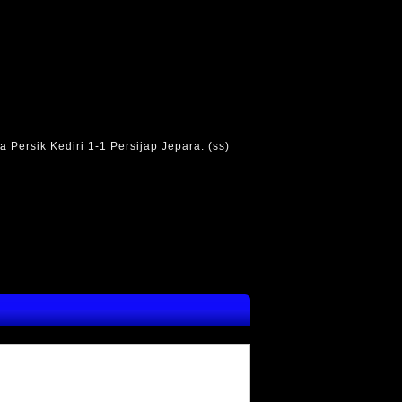
ia
Persik Kediri 1-1 Persijap Jepara. (ss)