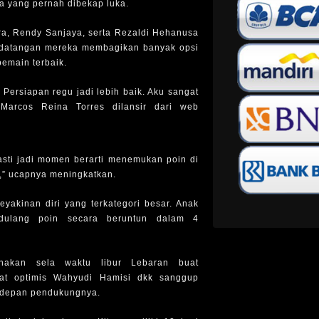
a yang pernah dibekap luka.
, Rendy Sanjaya, serta Rezaldi Hehanusa
 Kedatangan mereka membagikan banyak opsi
pemain terbaik.
Persiapan regu jadi lebih baik. Aku sangat
Marcos Reina Torres dilansir dari web
asti jadi momen berarti menemukan poin di
n,” ucapnya meningkatkan.
eyakinan diri yang terkategori besar. Anak
dulang poin secara beruntun dalam 4
nakan sela waktu libur Lebaran buat
gat optimis Wahyudi Hamisi dkk sanggup
 depan pendukungnya.