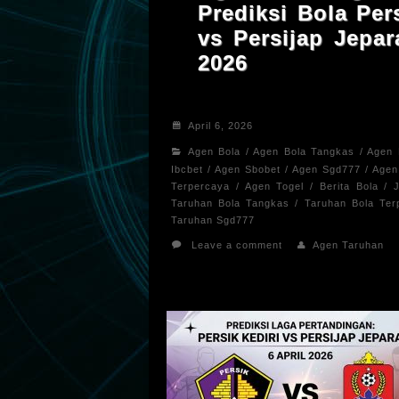
Prediksi Bola Per
vs Persijap Jepar
2026
April 6, 2026
Agen Bola
/
Agen Bola Tangkas
/
Agen 
Ibcbet
/
Agen Sbobet
/
Agen Sgd777
/
Agen
Terpercaya
/
Agen Togel
/
Berita Bola
/
Taruhan Bola Tangkas
/
Taruhan Bola Ter
Taruhan Sgd777
Leave a comment
Agen Taruhan