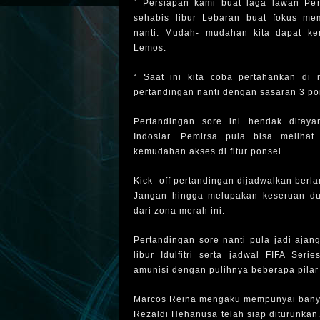
“ Persiapan kami buat laga lawan Pers
sehabis libur Lebaran buat fokus me
nanti. Mudah- mudahan kita dapat ke
Lemos.
“ Saat ini kita coba pertahankan di
pertandingan nanti dengan sasaran 3 po
Pertandingan sore ini hendak ditaya
Indosiar. Pemirsa pula bisa melihat
kemudahan akses di fitur ponsel.
Kick- off pertandingan dijadwalkan berl
Jangan hingga melupakan keseruan du
dari zona merah ini.
Pertandingan sore nanti pula jadi ajan
libur Idulfitri serta jadwal FIFA Ser
amunisi dengan pulihnya beberapa pilar 
Marcos Reina mengaku mempunyai banyak
Rezaldi Hehanusa telah siap diturunkan