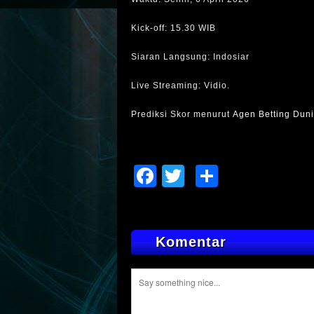
Kick-off: 15.30 WIB
Siaran Langsung: Indosiar
Live Streaming: Vidio.
Prediksi Skor menurut
Agen Betting Dun
Facebook
Twitter
Share
Komentar