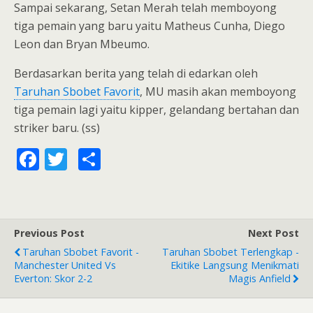
Sampai sekarang, Setan Merah telah memboyong
tiga pemain yang baru yaitu Matheus Cunha, Diego
Leon dan Bryan Mbeumo.
Berdasarkan berita yang telah di edarkan oleh
Taruhan Sbobet Favorit
, MU masih akan memboyong
tiga pemain lagi yaitu kipper, gelandang bertahan dan
striker baru. (ss)
F
T
S
ac
w
h
e
itt
ar
b
er
e
Previous Post
Next Post
o
Taruhan Sbobet Favorit -
Taruhan Sbobet Terlengkap -
o
Manchester United Vs
Ekitike Langsung Menikmati
Everton: Skor 2-2
Magis Anfield
k