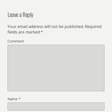
Leave a Reply
Your email address will not be published.
Required
fields are marked
*
Comment
Name
*