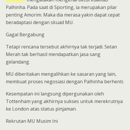
Palhinha. Pada saat di Sporting, ia merupakan pilar
penting Amorim. Maka dia merasa yakin dapat cepat
beradaptasi dengan skuad MU.
Gagal Bergabung
Tetapi rencana tersebut akhirnya tak terjadi. Setan
Merah tak berhasil mendapatkan jasa sang
gelandang.
MU diberitakan mengalihkan ke sasaran yang lain,
membuat proses negosiasi dengan Palhinha berhenti.
Kesempatan ini langsung dipergunakan oleh
Tottenham yang akhirnya sukses untuk merekrutnya
ke London atas status pinjaman.
Rekrutan MU Musim Ini