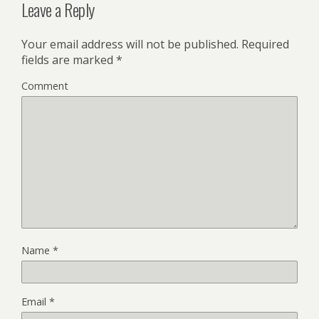
Leave a Reply
Your email address will not be published.
Required
fields are marked
*
Comment
Name
*
Email
*