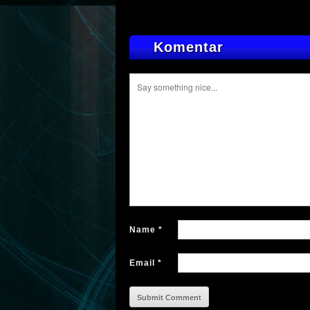
Komentar
Name
*
Email
*