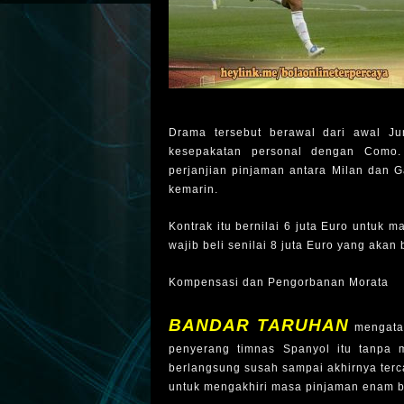
Drama tersebut berawal dari awal Ju
kesepakatan personal dengan Como. 
perjanjian pinjaman antara Milan dan G
kemarin.
Kontrak itu bernilai 6 juta Euro untuk m
wajib beli senilai 8 juta Euro yang akan
Kompensasi dan Pengorbanan Morata
BANDAR TARUHAN
mengatak
penyerang timnas Spanyol itu tanpa m
berlangsung susah sampai akhirnya terc
untuk mengakhiri masa pinjaman enam bu