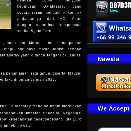
dengan Como, menyusul
keputusan Galatasaray yang
secara resmi mengakhiri kontrak
pinjamannya dari AC Milan
dengan menerima kompensasi
senilai 5 juta Euro.
ni, pada saat Morata telah mendapatkan
Tetapi, statusnya masih terikat dengan
alatasaray yang ditanda tangani di Januari
Nawala
asa peminjaman satu tahun, disertai klausul
 berlaku di bulan Januari 2026.
an Galatasaray menolak untuk merelakan
We Accept
endapatkan imbalan finansial. Negosiasi
apai kesepakatan paket sebesar 5 juta Euro
lan lebih awal.