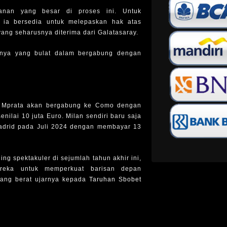
banan yang besar di proses ini. Untuk
ia bersedia untuk melepaskan hak atas
ang seharusnya diterima dari Galatasaray.
dnya yang bulat dalam bergabung dengan
n, Mprata akan bergabung ke Como dengan
enilai 10 juta Euro. Milan sendiri baru saja
Madrid pada Juli 2024 dengan membayar 13
ing spektakuler di sejumlah tahun akhir ini,
ereka untuk memperkuat barisan depan
yang berat ujarnya kepada
Taruhan Sbobet