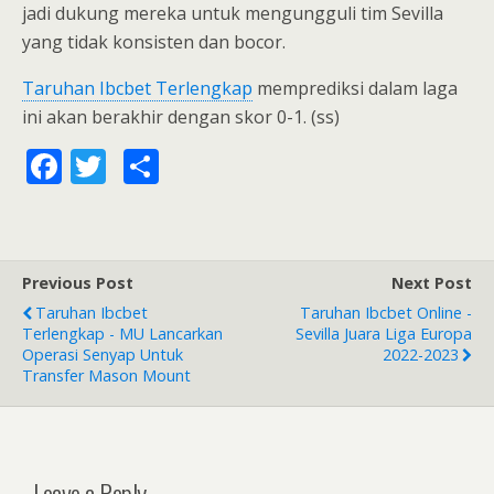
jadi dukung mereka untuk mengungguli tim Sevilla
yang tidak konsisten dan bocor.
Taruhan Ibcbet Terlengkap
memprediksi dalam laga
ini akan berakhir dengan skor 0-1. (ss)
F
T
S
ac
w
h
e
itt
ar
b
er
e
Previous Post
Next Post
o
Taruhan Ibcbet
Taruhan Ibcbet Online -
o
Terlengkap - MU Lancarkan
Sevilla Juara Liga Europa
Operasi Senyap Untuk
2022-2023
k
Transfer Mason Mount
Leave a Reply