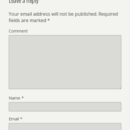
Your email address will not be published.
Required
fields are marked
*
Comment
Name
*
Email
*