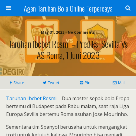
Agen Taruhan Bola Online Terpercaya
May 31, 2023 • No Comments
Taruhan Ibcbet Resmi – Prediksi Sevilla Vs
AS Roma, 1 Juni 2023
Share
Tweet
Pin
Mail
Taruhan Ibcbet Resmi
– Dua master sepak bola Eropa
bertemu di Budapest pada Rabu malam, saat raja Liga
Europa Sevilla bertemu Roma asuhan Jose Mourinho.
Sementara tim Spanyol berusaha untuk mengangkat
trofi untuk ketujuh kalinya, Mourinho bisa menjadi