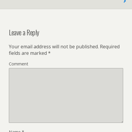
Leave a Reply
Your email address will not be published.
Required
fields are marked
*
Comment
Name
*