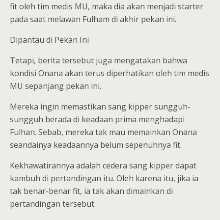
fit oleh tim medis MU, maka dia akan menjadi starter
pada saat melawan Fulham di akhir pekan ini.
Dipantau di Pekan Ini
Tetapi, berita tersebut juga mengatakan bahwa
kondisi Onana akan terus diperhatikan oleh tim medis
MU sepanjang pekan ini.
Mereka ingin memastikan sang kipper sungguh-
sungguh berada di keadaan prima menghadapi
Fulhan. Sebab, mereka tak mau memainkan Onana
seandainya keadaannya belum sepenuhnya fit.
Kekhawatirannya adalah cedera sang kipper dapat
kambuh di pertandingan itu. Oleh karena itu, jika ia
tak benar-benar fit, ia tak akan dimainkan di
pertandingan tersebut.