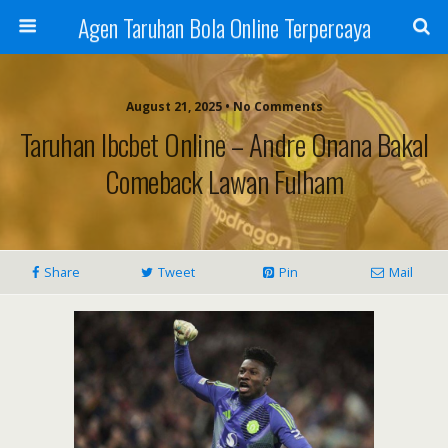
Agen Taruhan Bola Online Terpercaya
August 21, 2025 • No Comments
Taruhan Ibcbet Online – Andre Onana Bakal
Comeback Lawan Fulham
Share
Tweet
Pin
Mail