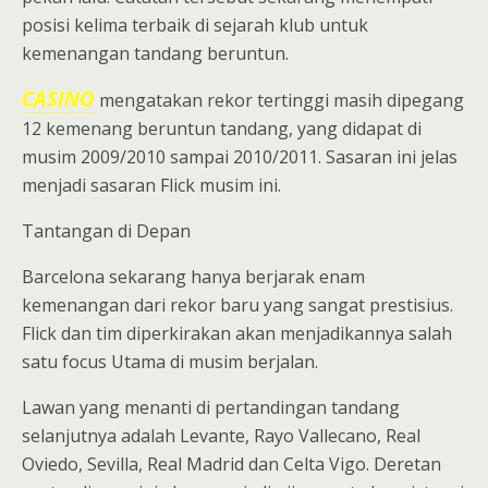
posisi kelima terbaik di sejarah klub untuk
kemenangan tandang beruntun.
CASINO
mengatakan rekor tertinggi masih dipegang
12 kemenang beruntun tandang, yang didapat di
musim 2009/2010 sampai 2010/2011. Sasaran ini jelas
menjadi sasaran Flick musim ini.
Tantangan di Depan
Barcelona sekarang hanya berjarak enam
kemenangan dari rekor baru yang sangat prestisius.
Flick dan tim diperkirakan akan menjadikannya salah
satu focus Utama di musim berjalan.
Lawan yang menanti di pertandingan tandang
selanjutnya adalah Levante, Rayo Vallecano, Real
Oviedo, Sevilla, Real Madrid dan Celta Vigo. Deretan