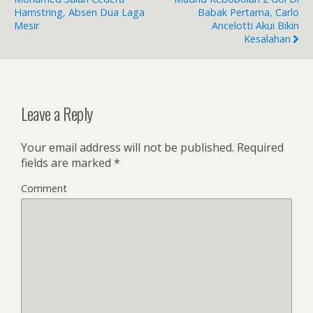
o
Hamstring, Absen Dua Laga
Babak Pertama, Carlo
k
Mesir
Ancelotti Akui Bikin
Kesalahan
Leave a Reply
Your email address will not be published.
Required
fields are marked
*
Comment