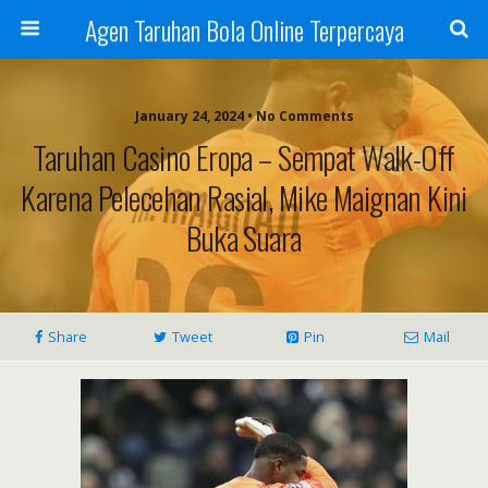
Agen Taruhan Bola Online Terpercaya
January 24, 2024 • No Comments
Taruhan Casino Eropa – Sempat Walk-Off
Karena Pelecehan Rasial, Mike Maignan Kini
Buka Suara
Share
Tweet
Pin
Mail