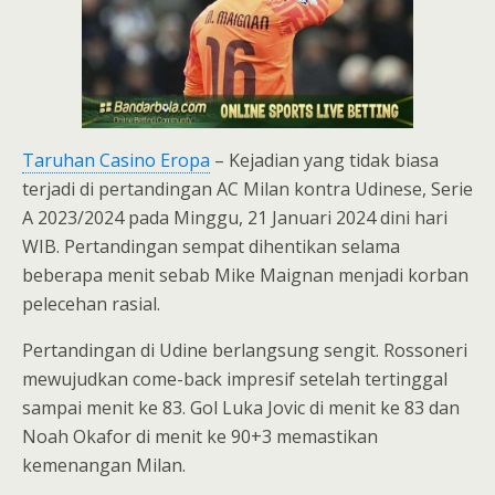
Taruhan Casino Eropa
– Kejadian yang tidak biasa
terjadi di pertandingan AC Milan kontra Udinese, Serie
A 2023/2024 pada Minggu, 21 Januari 2024 dini hari
WIB. Pertandingan sempat dihentikan selama
beberapa menit sebab Mike Maignan menjadi korban
pelecehan rasial.
Pertandingan di Udine berlangsung sengit. Rossoneri
mewujudkan come-back impresif setelah tertinggal
sampai menit ke 83. Gol Luka Jovic di menit ke 83 dan
Noah Okafor di menit ke 90+3 memastikan
kemenangan Milan.