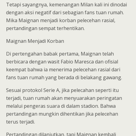
Tetapi sayangnya, kemenangan Milan kali ini dinodai
dengan aksi negatif dari sebagian fans tuan rumah.
Mika Maignan menjadi korban pelecehan rasial,
pertandingan sempat terhentikan.
Maignan Menjadi Korban
Di pertengahan babak pertama, Maignan telah
berbicara dengan wasit Fabio Maresca dan ofisial
keempat bahwa ia menerima pelecehan rasial dari
fans tuan rumah yang berada di belakang gawang.
Sesuai protokol Serie A, jika pelecahan seperti itu
terjadi, tuan rumah akan menyuarakan peringatan
melalui pengeras suara di dalam stadion. Bahwa
pertandingan mungkin dihentikan jika pelecehan
terus terjadi.
Pertandingan dilanjutkan, tapi Maignan kembali