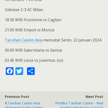
Udinese 2-3 AC Milan
18.30 WIB Frosinone vs Cagliari
21.00 WIB Empoli vs Monza
Taruhan Casino Asia
mencatat Senin, 22 Januari 2024
00.00 WIB Salernitana vs Genoa
02.45 WIB Lecce vs Juventus. (ss)
F
T
S
ac
w
h
e
itt
ar
b
er
e
Previous Post
Next Post
o
Taruhan Casino Asia -
Prediksi Taruhan Casino - Real
Mohamed Salah Cedera
Madrid Kebobolan 2 Gol Di