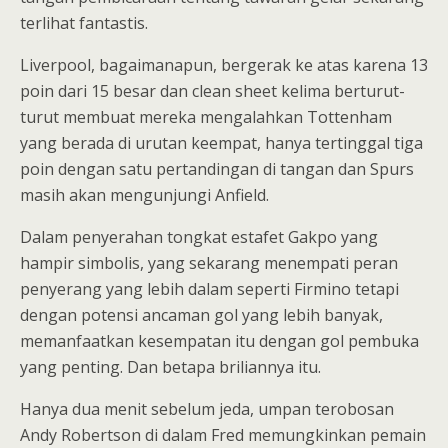
terlihat fantastis.
Liverpool, bagaimanapun, bergerak ke atas karena 13
poin dari 15 besar dan clean sheet kelima berturut-
turut membuat mereka mengalahkan Tottenham
yang berada di urutan keempat, hanya tertinggal tiga
poin dengan satu pertandingan di tangan dan Spurs
masih akan mengunjungi Anfield.
Dalam penyerahan tongkat estafet Gakpo yang
hampir simbolis, yang sekarang menempati peran
penyerang yang lebih dalam seperti Firmino tetapi
dengan potensi ancaman gol yang lebih banyak,
memanfaatkan kesempatan itu dengan gol pembuka
yang penting. Dan betapa briliannya itu.
Hanya dua menit sebelum jeda, umpan terobosan
Andy Robertson di dalam Fred memungkinkan pemain