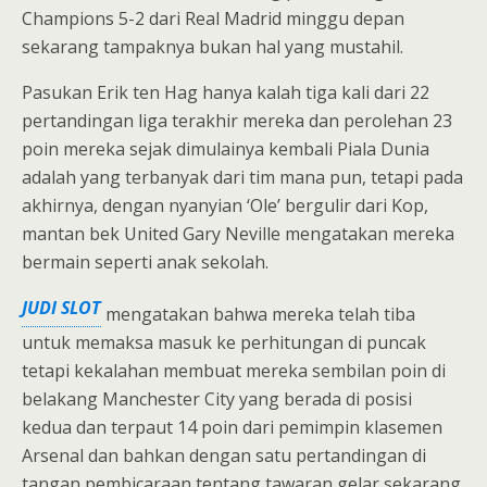
Champions 5-2 dari Real Madrid minggu depan
sekarang tampaknya bukan hal yang mustahil.
Pasukan Erik ten Hag hanya kalah tiga kali dari 22
pertandingan liga terakhir mereka dan perolehan 23
poin mereka sejak dimulainya kembali Piala Dunia
adalah yang terbanyak dari tim mana pun, tetapi pada
akhirnya, dengan nyanyian ‘Ole’ bergulir dari Kop,
mantan bek United Gary Neville mengatakan mereka
bermain seperti anak sekolah.
JUDI SLOT
mengatakan bahwa mereka telah tiba
untuk memaksa masuk ke perhitungan di puncak
tetapi kekalahan membuat mereka sembilan poin di
belakang Manchester City yang berada di posisi
kedua dan terpaut 14 poin dari pemimpin klasemen
Arsenal dan bahkan dengan satu pertandingan di
tangan pembicaraan tentang tawaran gelar sekarang