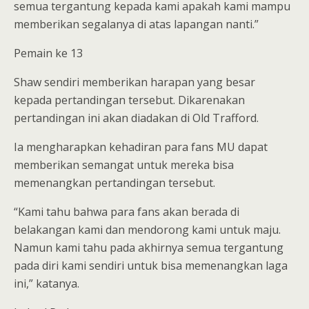
semua tergantung kepada kami apakah kami mampu
memberikan segalanya di atas lapangan nanti.”
Pemain ke 13
Shaw sendiri memberikan harapan yang besar
kepada pertandingan tersebut. Dikarenakan
pertandingan ini akan diadakan di Old Trafford.
Ia mengharapkan kehadiran para fans MU dapat
memberikan semangat untuk mereka bisa
memenangkan pertandingan tersebut.
“Kami tahu bahwa para fans akan berada di
belakangan kami dan mendorong kami untuk maju.
Namun kami tahu pada akhirnya semua tergantung
pada diri kami sendiri untuk bisa memenangkan laga
ini,” katanya.