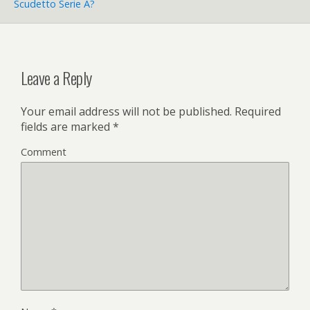
k
Scudetto Serie A?
Leave a Reply
Your email address will not be published.
Required
fields are marked
*
Comment