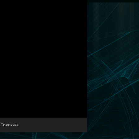
e Terpercaya