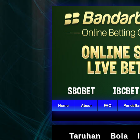
Home
About
FAQ
Pendafta
Taruhan Bola 