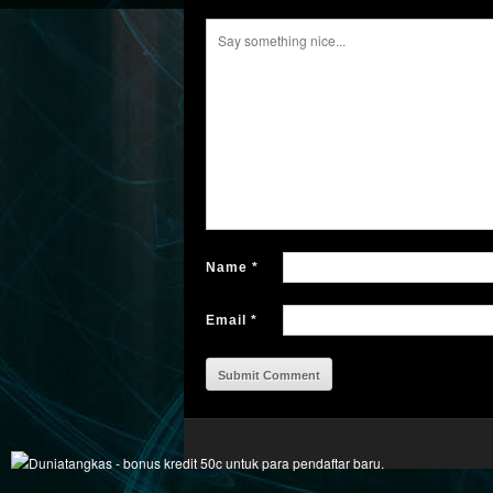
Name
*
Email
*