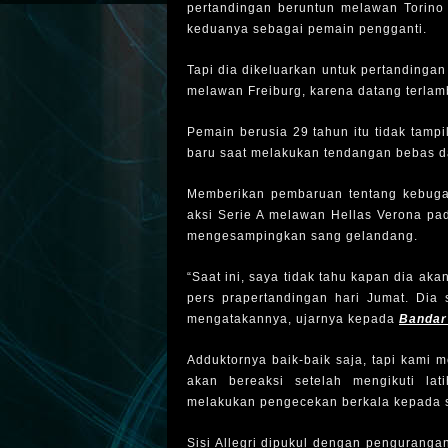
pertandingan beruntun melawan Torino
keduanya sebagai pemain pengganti.
Tapi dia dikeluarkan untuk pertandingan
melawan Freiburg, karena datang terlam
Pemain berusia 29 tahun itu tidak tampi
baru saat melakukan tendangan bebas da
Memberikan pembaruan tentang kebuga
aksi Serie A melawan Hellas Verona pada
mengesampingkan sang gelandang.
“Saat ini, saya tidak tahu kapan dia akan
pers prapertandingan hari Jumat. Dia s
mengatakannya, ujarnya kepada
Bandar
Adduktornya baik-baik saja, tapi kami 
akan bereaksi setelah mengikuti lat
melakukan pengecekan berkala kepada sa
Sisi Allegri dipukul dengan pengurangan