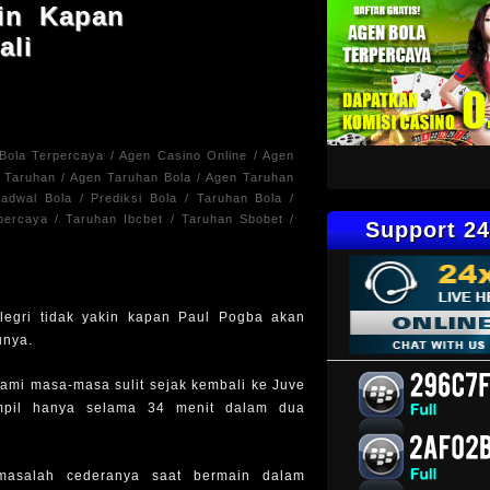
kin Kapan
ali
Bola Terpercaya
/
Agen Casino Online
/
Agen
 Taruhan
/
Agen Taruhan Bola
/
Agen Taruhan
Jadwal Bola
/
Prediksi Bola
/
Taruhan Bola
/
percaya
/
Taruhan Ibcbet
/
Taruhan Sbobet
/
Support 2
legri tidak yakin kapan Paul Pogba akan
unya.
lami masa-masa sulit sejak kembali ke Juve
tampil hanya selama 34 menit dalam dua
masalah cederanya saat bermain dalam