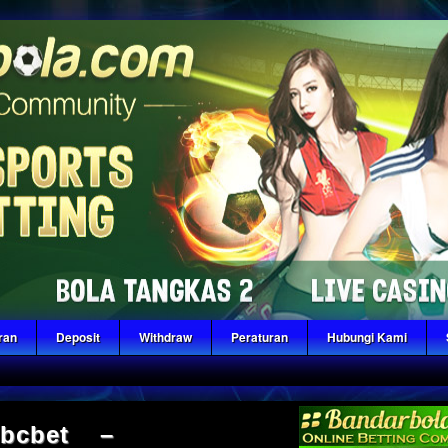
ran
Deposit
Withdraw
Peraturan
Hubungi Kami
Ibcbet –