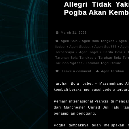
Allegri Tidak Ya
Pogba Akan Kemb
March 31, 2023
Agen Bola
/
Agen Bola Tangkas
/
Agen 
Ibcbet
/
Agen Sbobet
/
Agen Sgd777
/
Agen
Terpercaya
/
Agen Togel
/
Berita Bola
/
Taruhan Bola Tangkas
/
Taruhan Bola Ter
Taruhan Sgd777
/
Taruhan Togel Online
Leave a comment
Agen Taruhan
Taruhan Bola Ibcbet
– Massimiliano Al
kembali beraksi menyusul cedera terbar
Pemain internasional Prancis itu menga
dari Manchester United Juli lalu, 
penampilan pengganti.
Pogba tampaknya telah melupakan 