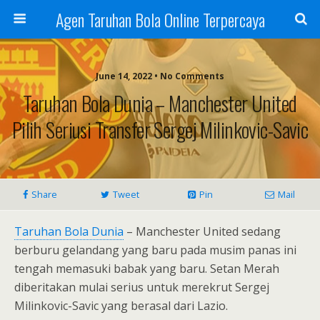
Agen Taruhan Bola Online Terpercaya
June 14, 2022 • No Comments
Taruhan Bola Dunia – Manchester United
Pilih Seriusi Transfer Sergej Milinkovic-Savic
Share
Tweet
Pin
Mail
Taruhan Bola Dunia
– Manchester United sedang
berburu gelandang yang baru pada musim panas ini
tengah memasuki babak yang baru. Setan Merah
diberitakan mulai serius untuk merekrut Sergej
Milinkovic-Savic yang berasal dari Lazio.