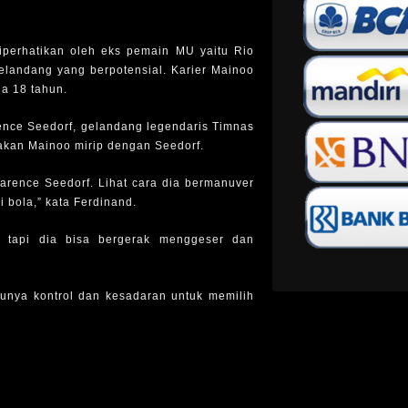
perhatikan oleh eks pemain MU yaitu Rio
elandang yang berpotensial. Karier Mainoo
ia 18 tahun.
ence Seedorf, gelandang legendaris Timnas
akan Mainoo mirip dengan Seedorf.
arence Seedorf. Lihat cara dia bermanuver
 bola,” kata Ferdinand.
, tapi dia bisa bergerak menggeser dan
 punya kontrol dan kesadaran untuk memilih