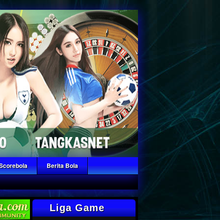
Scorebola
Berita Bola
Liga Game