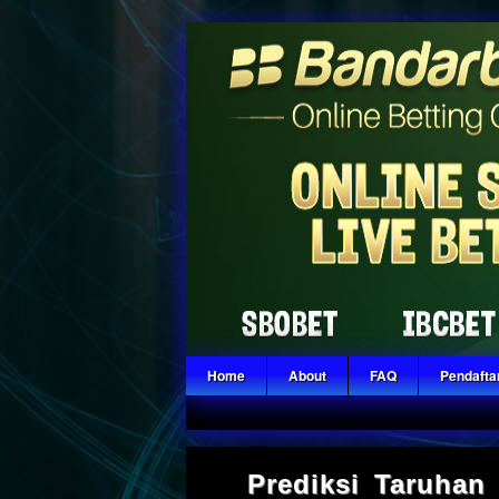
Home
About
FAQ
Pendafta
Prediksi Taruhan