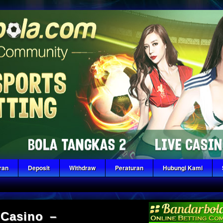
ran
Deposit
Withdraw
Peraturan
Hubungi Kami
 Casino –