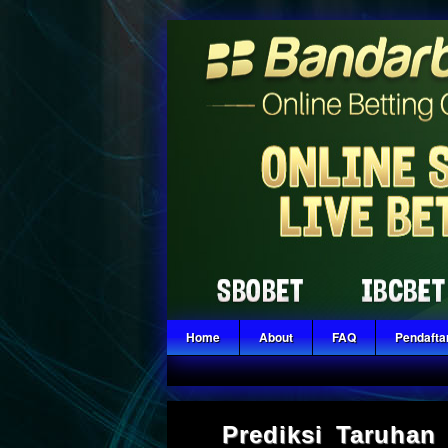
Home
About
FAQ
Pendafta
Prediksi Taruhan