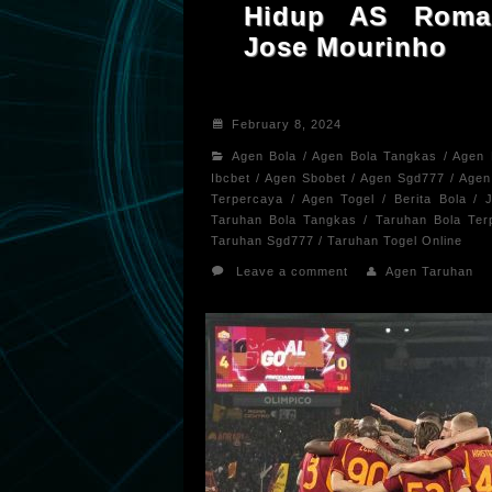
Hidup AS Roma
Jose Mourinho
February 8, 2024
Agen Bola
/
Agen Bola Tangkas
/
Agen 
Ibcbet
/
Agen Sbobet
/
Agen Sgd777
/
Agen
Terpercaya
/
Agen Togel
/
Berita Bola
/
Taruhan Bola Tangkas
/
Taruhan Bola Ter
Taruhan Sgd777
/
Taruhan Togel Online
Leave a comment
Agen Taruhan