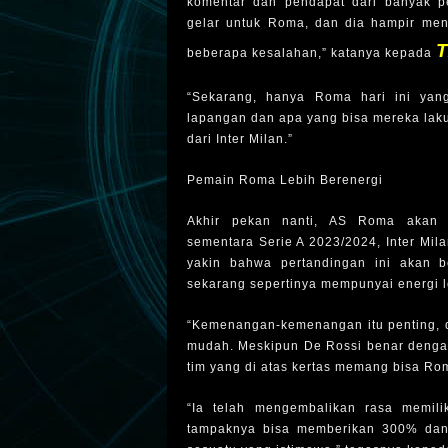
komentar dan pendapat dari banyak 
gelar untuk Roma, dan dia hampir men
beberapa kesalahan,” katanya kepada
“Sekarang, hanya Roma hari ini yan
lapangan dan apa yang bisa mereka laku
dari Inter Milan.”
Pemain Roma Lebih Berenergi
Akhir pekan nanti, AS Roma akan 
sementara Serie A 2023/2024, Inter Mil
yakin bahwa pertandingan ini akan 
sekarang sepertinya mempunyai energi le
“Kemenangan-kemenangan itu penting, 
mudah. Meskipun De Rossi benar deng
tim yang di atas kertas memang bisa Ro
“Ia telah mengembalikan rasa memili
tampaknya bisa memberikan 300% dan