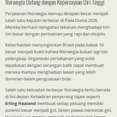
Norwegia Datang dengan Kepercayaan Diri Tinggi
Perjalanan Norwegia menuju delapan besar menjadi
salah satu kejutan terbesar di Piala Dunia 2026.
Mereka berhasil mengatasi tekanan menghadapi tim-
tim besar dengan permainan yang rapi dan disiplin.
Keberhasilan menyingkirkan Brasil pada babak 16
besar menjadi bukti bahwa Norwegia bukan lagi tim
pelengkap. Organisasi pertahanan yang solid
dipadukan dengan serangan balik cepat membuat
mereka mampu menghadapi lawan yang lebih
dominan dalam penguasaan bola.
Salah satu kekuatan terbesar Norwegia tentu berada
di lini depan. Kehadiran penyerang tajam seperti
Erling Haaland
membuat setiap peluang memiliki
potensi besar menjadi gol. Selain piawai mencetak gol,