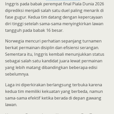
Inggris pada babak perempat final Piala Dunia 2026
diprediksi menjadi salah satu duel paling menarik di
fase gugur. Kedua tim datang dengan kepercayaan
diri tinggi setelah sama-sama menyingkirkan lawan
tangguh pada babak 16 besar.
Norwegia mencuri perhatian sepanjang turnamen
berkat permainan disiplin dan efisiensi serangan.
Sementara itu, Inggris kembali menunjukkan status
sebagai salah satu kandidat juara lewat permainan
yang lebih matang dibandingkan beberapa edisi
sebelumnya.
Laga ini diperkirakan berlangsung terbuka karena
kedua tim memiliki kekuatan yang berbeda, namun
sama-sama efektif ketika berada di depan gawang
lawan.