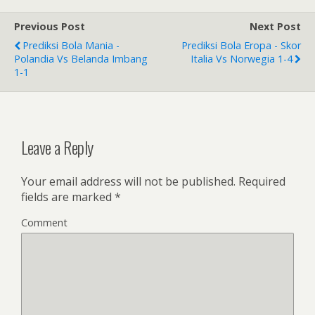
b
er
e
Previous Post
Next Post
o
Prediksi Bola Mania -
Prediksi Bola Eropa - Skor
o
Polandia Vs Belanda Imbang
Italia Vs Norwegia 1-4
1-1
k
Leave a Reply
Your email address will not be published.
Required
fields are marked
*
Comment