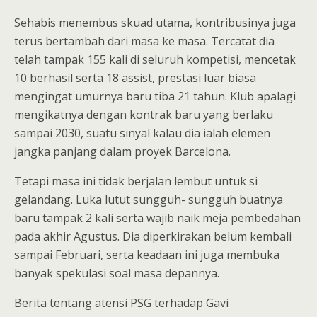
Sehabis menembus skuad utama, kontribusinya juga
terus bertambah dari masa ke masa. Tercatat dia
telah tampak 155 kali di seluruh kompetisi, mencetak
10 berhasil serta 18 assist, prestasi luar biasa
mengingat umurnya baru tiba 21 tahun. Klub apalagi
mengikatnya dengan kontrak baru yang berlaku
sampai 2030, suatu sinyal kalau dia ialah elemen
jangka panjang dalam proyek Barcelona.
Tetapi masa ini tidak berjalan lembut untuk si
gelandang. Luka lutut sungguh- sungguh buatnya
baru tampak 2 kali serta wajib naik meja pembedahan
pada akhir Agustus. Dia diperkirakan belum kembali
sampai Februari, serta keadaan ini juga membuka
banyak spekulasi soal masa depannya.
Berita tentang atensi PSG terhadap Gavi