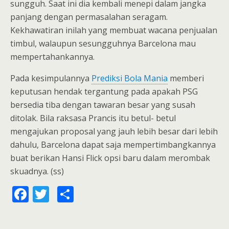
sungguh. Saat ini dia kembali menepi dalam jangka
panjang dengan permasalahan seragam.
Kekhawatiran inilah yang membuat wacana penjualan
timbul, walaupun sesungguhnya Barcelona mau
mempertahankannya.
Pada kesimpulannya
Prediksi Bola Mania
memberi
keputusan hendak tergantung pada apakah PSG
bersedia tiba dengan tawaran besar yang susah
ditolak. Bila raksasa Prancis itu betul- betul
mengajukan proposal yang jauh lebih besar dari lebih
dahulu, Barcelona dapat saja mempertimbangkannya
buat berikan Hansi Flick opsi baru dalam merombak
skuadnya. (ss)
F
T
S
ac
w
h
e
itt
ar