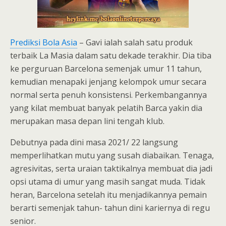
Prediksi Bola Asia
– Gavi ialah salah satu produk
terbaik La Masia dalam satu dekade terakhir. Dia tiba
ke perguruan Barcelona semenjak umur 11 tahun,
kemudian menapaki jenjang kelompok umur secara
normal serta penuh konsistensi. Perkembangannya
yang kilat membuat banyak pelatih Barca yakin dia
merupakan masa depan lini tengah klub.
Debutnya pada dini masa 2021/ 22 langsung
memperlihatkan mutu yang susah diabaikan. Tenaga,
agresivitas, serta uraian taktikalnya membuat dia jadi
opsi utama di umur yang masih sangat muda. Tidak
heran, Barcelona setelah itu menjadikannya pemain
berarti semenjak tahun- tahun dini kariernya di regu
senior.