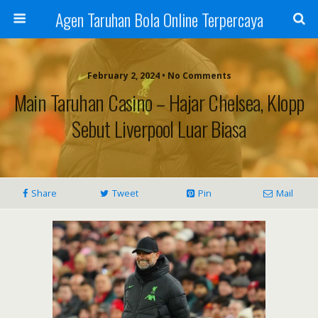
Agen Taruhan Bola Online Terpercaya
February 2, 2024 • No Comments
Main Taruhan Casino – Hajar Chelsea, Klopp
Sebut Liverpool Luar Biasa
Share
Tweet
Pin
Mail