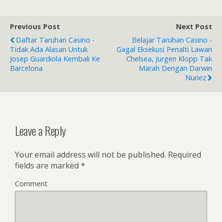
e
itt
ar
b
er
e
Previous Post
Next Post
o
Daftar Taruhan Casino -
Belajar Taruhan Casino -
o
Tidak Ada Alasan Untuk
Gagal Eksekusi Penalti Lawan
Josep Guardiola Kembali Ke
Chelsea, Jurgen Klopp Tak
k
Barcelona
Marah Dengan Darwin
Nunez
Leave a Reply
Your email address will not be published.
Required
fields are marked
*
Comment