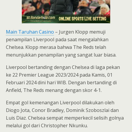
Main Taruhan Casino
– Jurgen Klopp memuji
penampilan Liverpool pada saat mengalahkan
Chelsea. Klopp merasa bahwa The Reds telah
menunjukkan penampilan yang sangat luar biasa.
Liverpool bertanding dengan Chelsea di laga pekan
ke 22 Premier League 2023/2024 pada Kamis, 01
Februari 2024 dini hari WIB. Dengan bertanding di
Anfield, The Reds menang dengan skor 4-1.
Empat gol kemenangan Liverpool dilakukan oleh
Diogo Jota, Conor Bradley, Dominik Szoboszlai dan
Luis Diaz. Chelsea sempat memperkecil selisih golnya
melalui gol dari Christopher Nkunku.