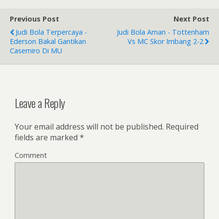
b
er
e
Previous Post
Next Post
o
Judi Bola Terpercaya -
Judi Bola Aman - Tottenham
o
Ederson Bakal Gantikan
Vs MC Skor Imbang 2-2
Casemiro Di MU
k
Leave a Reply
Your email address will not be published.
Required
fields are marked
*
Comment