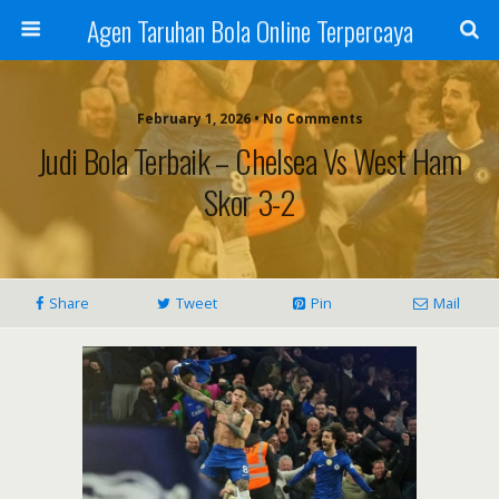
Agen Taruhan Bola Online Terpercaya
February 1, 2026 • No Comments
Judi Bola Terbaik – Chelsea Vs West Ham
Skor 3-2
Share
Tweet
Pin
Mail