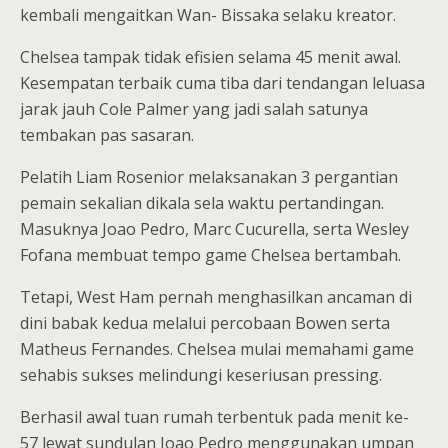
kembali mengaitkan Wan- Bissaka selaku kreator.
Chelsea tampak tidak efisien selama 45 menit awal.
Kesempatan terbaik cuma tiba dari tendangan leluasa
jarak jauh Cole Palmer yang jadi salah satunya
tembakan pas sasaran.
Pelatih Liam Rosenior melaksanakan 3 pergantian
pemain sekalian dikala sela waktu pertandingan.
Masuknya Joao Pedro, Marc Cucurella, serta Wesley
Fofana membuat tempo game Chelsea bertambah.
Tetapi, West Ham pernah menghasilkan ancaman di
dini babak kedua melalui percobaan Bowen serta
Matheus Fernandes. Chelsea mulai memahami game
sehabis sukses melindungi keseriusan pressing.
Berhasil awal tuan rumah terbentuk pada menit ke-
57 lewat sundulan Joao Pedro menggunakan umpan