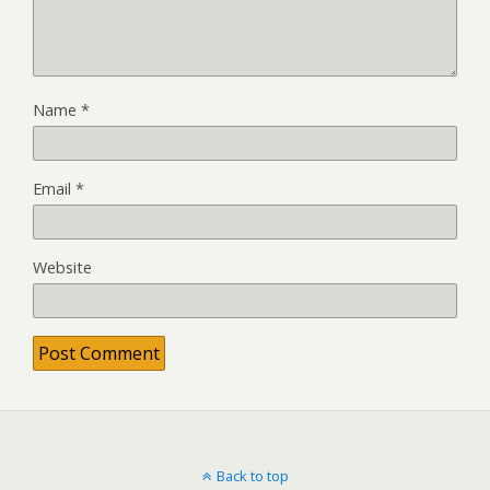
Name
*
Email
*
Website
Back to top