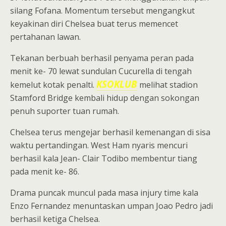
silang Fofana. Momentum tersebut mengangkut
keyakinan diri Chelsea buat terus memencet
pertahanan lawan.
Tekanan berbuah berhasil penyama peran pada
menit ke- 70 lewat sundulan Cucurella di tengah
KSOKLUB
kemelut kotak penalti.
melihat stadion
Stamford Bridge kembali hidup dengan sokongan
penuh suporter tuan rumah.
Chelsea terus mengejar berhasil kemenangan di sisa
waktu pertandingan. West Ham nyaris mencuri
berhasil kala Jean- Clair Todibo membentur tiang
pada menit ke- 86.
Drama puncak muncul pada masa injury time kala
Enzo Fernandez menuntaskan umpan Joao Pedro jadi
berhasil ketiga Chelsea.