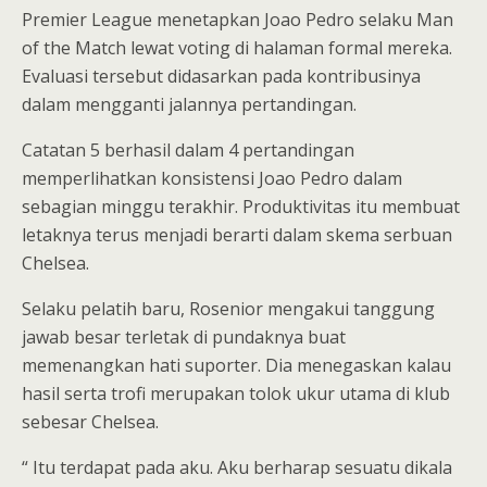
Premier League menetapkan Joao Pedro selaku Man
of the Match lewat voting di halaman formal mereka.
Evaluasi tersebut didasarkan pada kontribusinya
dalam mengganti jalannya pertandingan.
Catatan 5 berhasil dalam 4 pertandingan
memperlihatkan konsistensi Joao Pedro dalam
sebagian minggu terakhir. Produktivitas itu membuat
letaknya terus menjadi berarti dalam skema serbuan
Chelsea.
Selaku pelatih baru, Rosenior mengakui tanggung
jawab besar terletak di pundaknya buat
memenangkan hati suporter. Dia menegaskan kalau
hasil serta trofi merupakan tolok ukur utama di klub
sebesar Chelsea.
“ Itu terdapat pada aku. Aku berharap sesuatu dikala