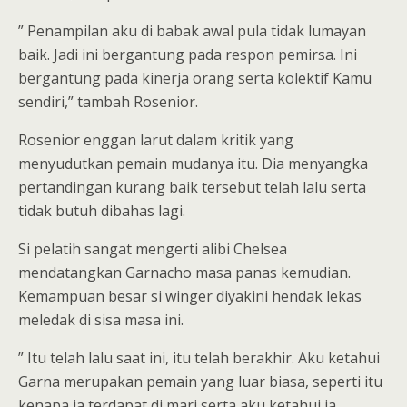
” Penampilan aku di babak awal pula tidak lumayan
baik. Jadi ini bergantung pada respon pemirsa. Ini
bergantung pada kinerja orang serta kolektif Kamu
sendiri,” tambah Rosenior.
Rosenior enggan larut dalam kritik yang
menyudutkan pemain mudanya itu. Dia menyangka
pertandingan kurang baik tersebut telah lalu serta
tidak butuh dibahas lagi.
Si pelatih sangat mengerti alibi Chelsea
mendatangkan Garnacho masa panas kemudian.
Kemampuan besar si winger diyakini hendak lekas
meledak di sisa masa ini.
” Itu telah lalu saat ini, itu telah berakhir. Aku ketahui
Garna merupakan pemain yang luar biasa, seperti itu
kenapa ia terdapat di mari serta aku ketahui ia