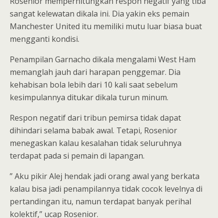
Rosenior memperhitungkan respon negatif yang tiba
sangat kelewatan dikala ini. Dia yakin eks pemain
Manchester United itu memiliki mutu luar biasa buat
mengganti kondisi.
Penampilan Garnacho dikala mengalami West Ham
memanglah jauh dari harapan penggemar. Dia
kehabisan bola lebih dari 10 kali saat sebelum
kesimpulannya ditukar dikala turun minum.
Respon negatif dari tribun pemirsa tidak dapat
dihindari selama babak awal. Tetapi, Rosenior
menegaskan kalau kesalahan tidak seluruhnya
terdapat pada si pemain di lapangan.
” Aku pikir Alej hendak jadi orang awal yang berkata
kalau bisa jadi penampilannya tidak cocok levelnya di
pertandingan itu, namun terdapat banyak perihal
kolektif,” ucap Rosenior.