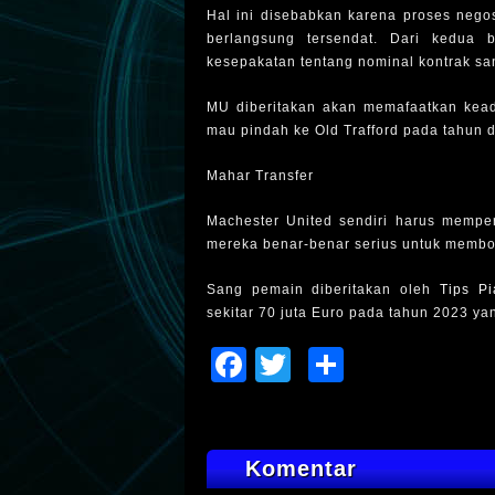
Hal ini disebabkan karena proses negos
berlangsung tersendat. Dari kedua
kesepakatan tentang nominal kontrak sa
MU diberitakan akan memafaatkan kead
mau pindah ke Old Trafford pada tahun 
Mahar Transfer
Machester United sendiri harus memper
mereka benar-benar serius untuk memb
Sang pemain diberitakan oleh
Tips P
sekitar 70 juta Euro pada tahun 2023 ya
Facebook
Twitter
Share
Komentar