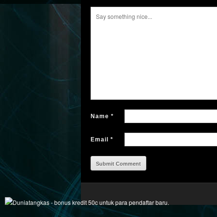
Name
*
Email
*