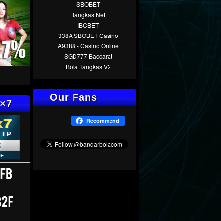
SBOBET
Tangkas Net
IBCBET
338A SBOBET Casino
A9388 - Casino Online
SGD777 Baccarat
Bola Tangkas V2
Our Fans
4×7
Recommend