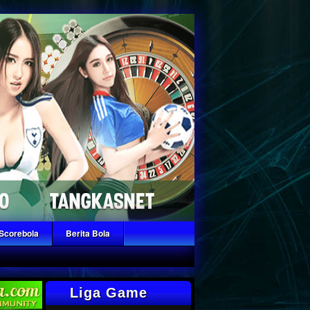
Scorebola
Berita Bola
Liga Game