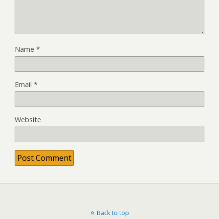
Name
*
Email
*
Website
Back to top