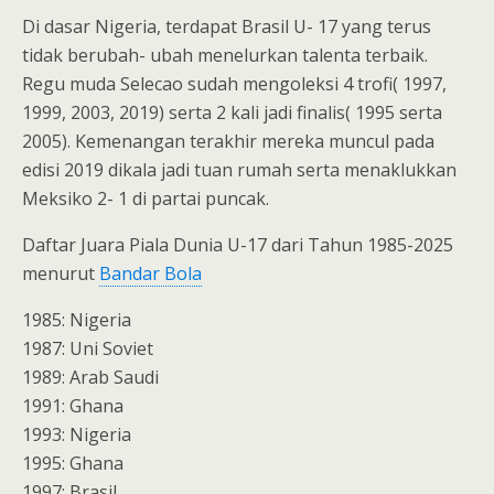
Di dasar Nigeria, terdapat Brasil U- 17 yang terus
tidak berubah- ubah menelurkan talenta terbaik.
Regu muda Selecao sudah mengoleksi 4 trofi( 1997,
1999, 2003, 2019) serta 2 kali jadi finalis( 1995 serta
2005). Kemenangan terakhir mereka muncul pada
edisi 2019 dikala jadi tuan rumah serta menaklukkan
Meksiko 2- 1 di partai puncak.
Daftar Juara Piala Dunia U-17 dari Tahun 1985-2025
menurut
Bandar Bola
1985: Nigeria
1987: Uni Soviet
1989: Arab Saudi
1991: Ghana
1993: Nigeria
1995: Ghana
1997: Brasil