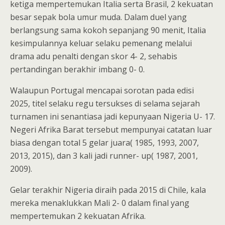
ketiga mempertemukan Italia serta Brasil, 2 kekuatan
besar sepak bola umur muda. Dalam duel yang
berlangsung sama kokoh sepanjang 90 menit, Italia
kesimpulannya keluar selaku pemenang melalui
drama adu penalti dengan skor 4- 2, sehabis
pertandingan berakhir imbang 0- 0.
Walaupun Portugal mencapai sorotan pada edisi
2025, titel selaku regu tersukses di selama sejarah
turnamen ini senantiasa jadi kepunyaan Nigeria U- 17.
Negeri Afrika Barat tersebut mempunyai catatan luar
biasa dengan total 5 gelar juara( 1985, 1993, 2007,
2013, 2015), dan 3 kali jadi runner- up( 1987, 2001,
2009).
Gelar terakhir Nigeria diraih pada 2015 di Chile, kala
mereka menaklukkan Mali 2- 0 dalam final yang
mempertemukan 2 kekuatan Afrika.