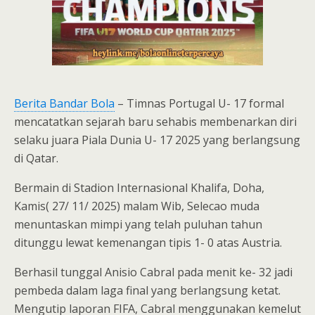
Berita Bandar Bola
– Timnas Portugal U- 17 formal
mencatatkan sejarah baru sehabis membenarkan diri
selaku juara Piala Dunia U- 17 2025 yang berlangsung
di Qatar.
Bermain di Stadion Internasional Khalifa, Doha,
Kamis( 27/ 11/ 2025) malam Wib, Selecao muda
menuntaskan mimpi yang telah puluhan tahun
ditunggu lewat kemenangan tipis 1- 0 atas Austria.
Berhasil tunggal Anisio Cabral pada menit ke- 32 jadi
pembeda dalam laga final yang berlangsung ketat.
Mengutip laporan FIFA, Cabral menggunakan kemelut