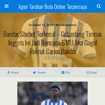
Agen Taruhan Bola Online Terpercaya
October 12, 2025 • No Comments
Bandar Sbobet Terkenal – Gelandang Timnas
Inggris Ini Jadi Rencana B MU Jika Gagal
Rekrut Carlos Baleba
Share
Tweet
Pin
Mail