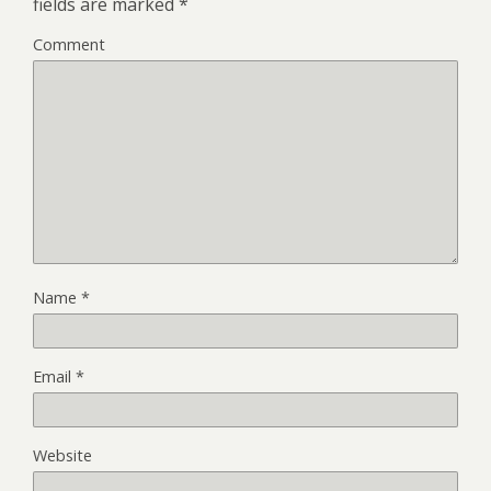
fields are marked
*
Comment
Name
*
Email
*
Website