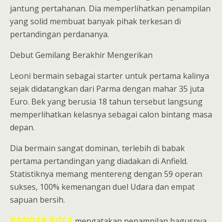
jantung pertahanan. Dia memperlihatkan penampilan
yang solid membuat banyak pihak terkesan di
pertandingan perdananya.
Debut Gemilang Berakhir Mengerikan
Leoni bermain sebagai starter untuk pertama kalinya
sejak didatangkan dari Parma dengan mahar 35 juta
Euro. Bek yang berusia 18 tahun tersebut langsung
memperlihatkan kelasnya sebagai calon bintang masa
depan.
Dia bermain sangat dominan, terlebih di babak
pertama pertandingan yang diadakan di Anfield.
Statistiknya memang mentereng dengan 59 operan
sukses, 100% kemenangan duel Udara dan empat
sapuan bersih.
BANDAR BOLA
mengatakan penampilan bagusnya