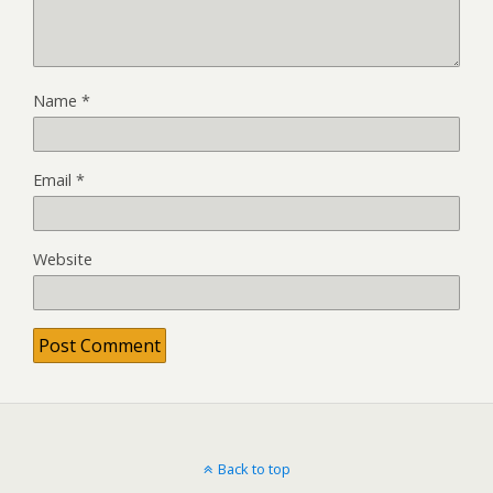
Name
*
Email
*
Website
Back to top