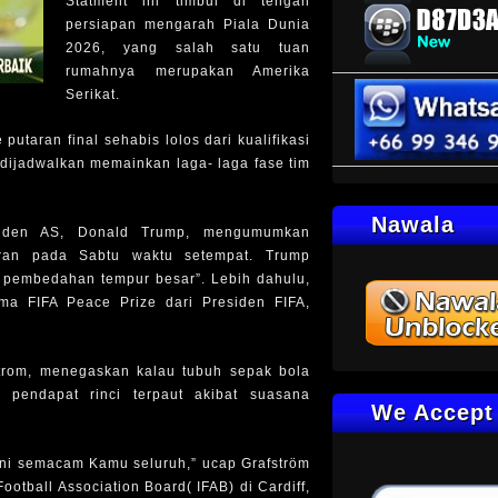
Statment ini timbul di tengah
persiapan mengarah Piala Dunia
2026, yang salah satu tuan
rumahnya merupakan Amerika
Serikat.
putaran final sehabis lolos dari kualifikasi
 dijadwalkan memainkan laga- laga fase tim
Nawala
siden AS, Donald Trump, mengumumkan
Iran pada Sabtu waktu setempat. Trump
 pembedahan tempur besar”. Lebih dahulu,
a FIFA Peace Prize dari Presiden FIFA,
fstrom, menegaskan kalau tubuh sepak bola
pendapat rinci terpaut akibat suasana
We Accept
ini semacam Kamu seluruh,” ucap Grafström
otball Association Board( IFAB) di Cardiff,