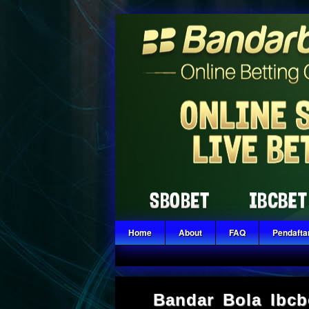
Home
About
FAQ
Pendafta
Bandar Bola Ibcb