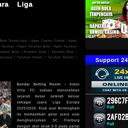
ara Liga
Bola Terpercaya
/
Agen Casino Online
/
Agen
 Taruhan
/
Agen Taruhan Bola
/
Agen Taruhan
Jadwal Bola
/
Prediksi Bola
/
Taruhan Bola
/
percaya
/
Taruhan Ibcbet
/
Taruhan Sbobet
/
Support 2
Bandar Betting Resmi
– Aston
Villa FC sukses menorehkan
sejarah besar setelah keluar
sebagai juara Liga Europa
2025/2026. Klub asal Birmingham
itu memastikan gelar juara usai
menghancurkan SC Freiburg
dengan skor telak 3-0 pada partai