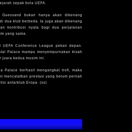
ejarah sepak bola UEFA.
ta, Guessand bukan hanya akan dikenang
i dua klub berbeda. Ia juga akan dikenang
n kontribusi nyata bagi dua perjalanan
im yang sama.
inal UEFA Conference League pekan depan.
ystal Palace mampu menyempurnakan kisah
 juara kedua musim ini.
 Palace berhasil mengangkat trofi, maka
mi mencatatkan prestasi yang belum pernah
isi antarklub Eropa. (ss)