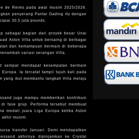
tade de Reims pada awal musim 2025/2026.
ngkan penyerang Pantai Gading itu dengan
capai 30,5 juta pounds.
p sebagai bagian dari proyek besar Unai
d Aston Villa untuk bersaing di berbagai
patan dan kemampuan bermain di beberapa
menambah variasi serangan Villa.
d sempat mendapat kesempatan bermain
 Europa. Ia tercatat tampil tujuh kali pada
n yang ikut membantu langkah Villa melaju
essand juga mampu memberikan kontribusi
 di fase grup. Performa tersebut membuat
ma medali juara Liga Europa ketika Aston
i akhir musim.
bursa transfer Januari. Demi mendapatkan
essand akhirnya dipinjamkan ke Crystal