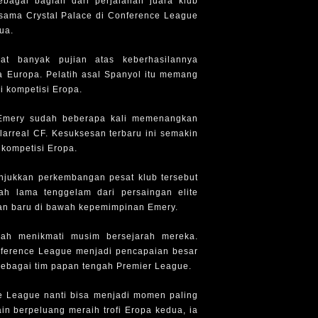
bagai bagian dari perjalanan juara klub
sama Crystal Palace di Conference League
ua.
at banyak pujian atas keberhasilannya
a Europa. Pelatih asal Spanyol itu memang
di kompetisi Eropa.
 Emery sudah beberapa kali memenangkan
larreal CF. Kesuksesan terbaru ini semakin
 kompetisi Eropa.
unjukkan perkembangan pesat klub tersebut
ah lama tenggelam dari persaingan elite
atan baru di bawah kepemimpinan Emery.
ngah menikmati musim bersejarah mereka.
ference League menjadi pencapaian besar
 sebagai tim papan tengah Premier League.
ce League nanti bisa menjadi momen paling
ain berpeluang meraih trofi Eropa kedua, ia