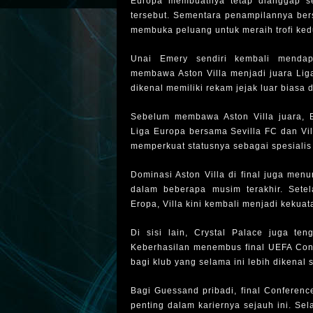
Europa membuatnya tetap dianggap se
tersebut. Sementara penampilannya ber
membuka peluang untuk meraih trofi ked
Unai Emery sendiri kembali mendap
membawa Aston Villa menjadi juara Lig
dikenal memiliki rekam jejak luar biasa 
Sebelum membawa Aston Villa juara,
Liga Europa bersama Sevilla FC dan Vil
memperkuat statusnya sebagai spesialis
Dominasi Aston Villa di final juga men
dalam beberapa musim terakhir. Setel
Eropa, Villa kini kembali menjadi keku
Di sisi lain, Crystal Palace juga te
Keberhasilan menembus final UEFA Con
bagi klub yang selama ini lebih dikenal
Bagi Guessand pribadi, final Conferen
penting dalam kariernya sejauh ini. Sel