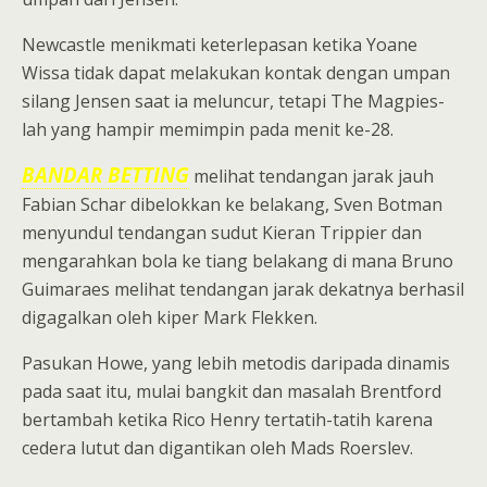
Newcastle menikmati keterlepasan ketika Yoane
Wissa tidak dapat melakukan kontak dengan umpan
silang Jensen saat ia meluncur, tetapi The Magpies-
lah yang hampir memimpin pada menit ke-28.
BANDAR BETTING
melihat tendangan jarak jauh
Fabian Schar dibelokkan ke belakang, Sven Botman
menyundul tendangan sudut Kieran Trippier dan
mengarahkan bola ke tiang belakang di mana Bruno
Guimaraes melihat tendangan jarak dekatnya berhasil
digagalkan oleh kiper Mark Flekken.
Pasukan Howe, yang lebih metodis daripada dinamis
pada saat itu, mulai bangkit dan masalah Brentford
bertambah ketika Rico Henry tertatih-tatih karena
cedera lutut dan digantikan oleh Mads Roerslev.