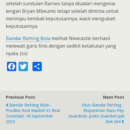
setelah sundulan Barnes tanpa disadari mengenai
lengan Bryan Mbeumo tetapi setelah diminta untuk
meninjau kembali keputusannya, wasit mengubah
keputusannya.
Bandar Betting Bola
melihat Newcastle berhasil
melewati garis finis dengan sedikit ketakutan yang
nyata. (ss)
F
T
S
ac
w
h
e
itt
ar
b
er
e
Previous Post
Next Post
o
Bandar Betting Bola -
Situs Bandar Betting -
o
Prediksi Real Madrid Vs Real
Eksperimen Baru Pep
Sociedad, 18 September
Guardiola: Josko Gvardiol Jadi
k
2023
Bek Kiri!