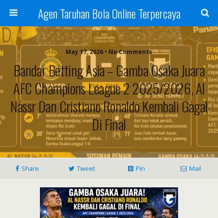
Agen Taruhan Bola Online Terpercaya
May 17, 2026 • No Comments
Bandar Betting Asia – Gamba Osaka Juara
AFC Champions League 2 2025/2026, Al
Nassr Dan Cristiano Ronaldo Kembali Gagal
Di Final
Share
Tweet
Pin
Mail