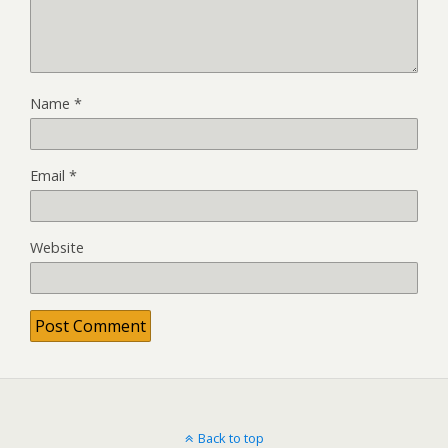
Name
*
Email
*
Website
Back to top