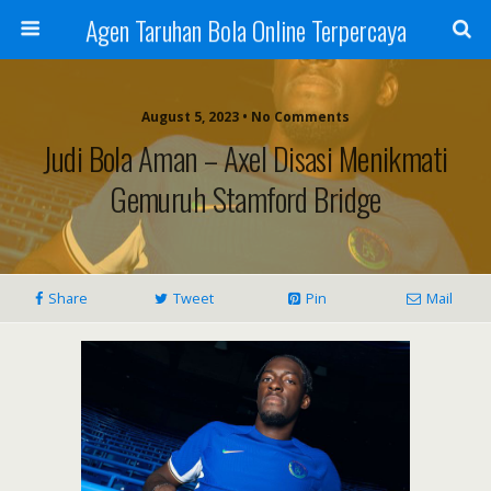
Agen Taruhan Bola Online Terpercaya
August 5, 2023 • No Comments
Judi Bola Aman – Axel Disasi Menikmati
Gemuruh Stamford Bridge
Share
Tweet
Pin
Mail