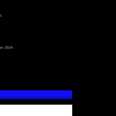
t
ari 2024