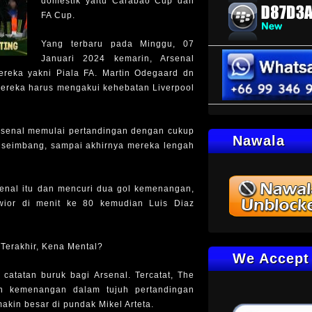
domestik yaitu Carabao Cup dan
FA Cup.
Yang terbaru pada Minggu, 07
Januari 2024 kemarin, Arsenal
mereka yakni Piala FA. Martin Odegaard dn
mereka harus mengakui kehebatan Liverpool
rsenal memulai pertandingan dengan cukup
Nawala
if seimbang, sampai akhirnya mereka lengah
enal itu dan mencuri dua gol kemenangan,
iwior di menit ke 80 kemudian Luis Diaz
Terakhir, Kena Mental?
We Accept
atatan buruk bagi Arsenal. Tercatat, The
n kemenangan dalam tujuh pertandingan
akin besar di pundak Mikel Arteta.