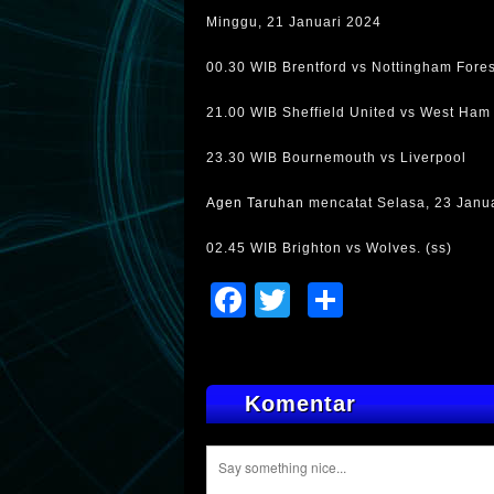
Minggu, 21 Januari 2024
00.30 WIB Brentford vs Nottingham Fores
21.00 WIB Sheffield United vs West Ham
23.30 WIB Bournemouth vs Liverpool
Agen Taruhan
mencatat Selasa, 23 Janu
02.45 WIB Brighton vs Wolves. (ss)
Facebook
Twitter
Share
Komentar