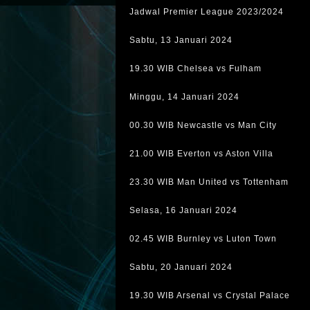
Jadwal Premier League 2023/2024
Sabtu, 13 Januari 2024
19.30 WIB Chelsea vs Fulham
Minggu, 14 Januari 2024
00.30 WIB Newcastle vs Man City
21.00 WIB Everton vs Aston Villa
23.30 WIB Man United vs Tottenham
Selasa, 16 Januari 2024
02.45 WIB Burnley vs Luton Town
Sabtu, 20 Januari 2024
19.30 WIB Arsenal vs Crystal Palace