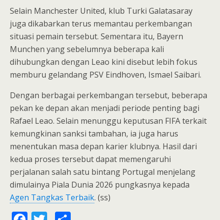
Selain Manchester United, klub Turki Galatasaray
juga dikabarkan terus memantau perkembangan
situasi pemain tersebut. Sementara itu, Bayern
Munchen yang sebelumnya beberapa kali
dihubungkan dengan Leao kini disebut lebih fokus
memburu gelandang PSV Eindhoven, Ismael Saibari.
Dengan berbagai perkembangan tersebut, beberapa
pekan ke depan akan menjadi periode penting bagi
Rafael Leao. Selain menunggu keputusan FIFA terkait
kemungkinan sanksi tambahan, ia juga harus
menentukan masa depan karier klubnya. Hasil dari
kedua proses tersebut dapat memengaruhi
perjalanan salah satu bintang Portugal menjelang
dimulainya Piala Dunia 2026 pungkasnya kepada
Agen Tangkas Terbaik
. (ss)
F
T
S