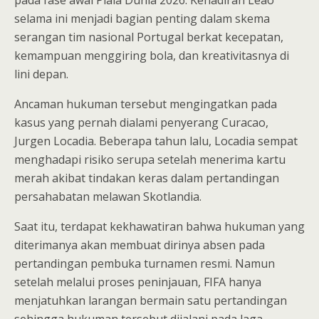
pada fase awal Piala Dunia 2026. Kehadiran Leao
selama ini menjadi bagian penting dalam skema
serangan tim nasional Portugal berkat kecepatan,
kemampuan menggiring bola, dan kreativitasnya di
lini depan.
Ancaman hukuman tersebut mengingatkan pada
kasus yang pernah dialami penyerang Curacao,
Jurgen Locadia. Beberapa tahun lalu, Locadia sempat
menghadapi risiko serupa setelah menerima kartu
merah akibat tindakan keras dalam pertandingan
persahabatan melawan Skotlandia.
Saat itu, terdapat kekhawatiran bahwa hukuman yang
diterimanya akan membuat dirinya absen pada
pertandingan pembuka turnamen resmi. Namun
setelah melalui proses peninjauan, FIFA hanya
menjatuhkan larangan bermain satu pertandingan